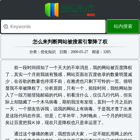
站内搜索
怎么来判断网站被搜索引擎降了权
分类：优化知识 日期：2009-05-27 阅读：3285
前一段时间得知了一个天大的不幸消息，我的网站被百度降权
了，其实一个月前我就有预感，网站页面在百度收录的数量明显减
少，在谷歌的数量也停滞不前，在雅虎也只剩下可怜的一页。很明
显我不幸被降权了。分析原因，只有一个，前段时间，我给网站加
入了一段万能登陆邮箱的代码，初看没什么，仅仅几行代码，但实
际上却隐藏了一个木马病毒，期初我没有发现，直到一个月之后的
一天，一个朋友告诉我，说我的网站上有病毒。于是我才查了出来
是这段代码在作祟。但是，亡羊补牢，为时晚矣，一个月的时间足
矣让百度把我Ｋ掉，现在只是降权也只是幸运罢了。
通过这个惨痛的教训，我想告诉大家，一定不能乱用网上的代