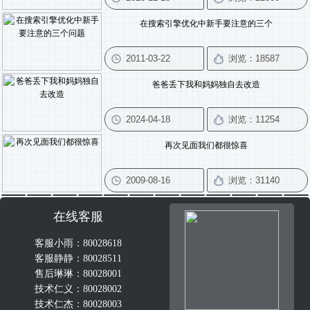
在搜索引擎优化中新手要注意的三个
爸爸丢下我和妈妈独自去改造
再次见面我们都很惊喜
在线客服
客服小雨：80028618
客服静静：80028511
售后琳琳：80028001
技术仁义：80028002
技术仁杰：80028003