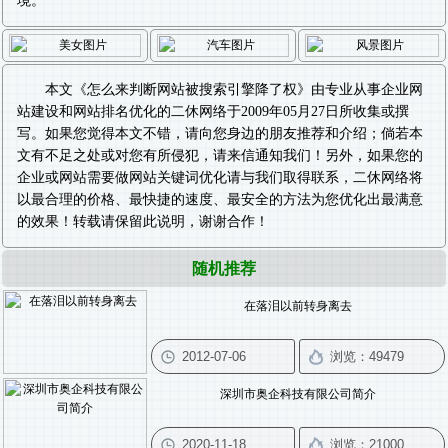
境。
本文《
怎么来判断网站被搜索引擎降了权
》由专业从事
企业网
站建设
和
网站排名优化
的二休网络于2009年05月27日所收集或撰
写。如果您觉得本文不错，请向您身边的朋友推荐和介绍；倘若本
文有不足之处或对您有所侵犯，请来信通知我们！另外，如果您的
企业或网站需要做
网站关键词优化
请与我们取得联系，二休网络将
以最合理的价格、最快捷的速度、最安全的方法为您优化出最满意
的效果！转载请保留此说明，谢谢合作！
随机推荐
在落泪以前转身离去
深圳市奥企科技有限公司简介