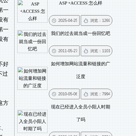
机公
ASP +ACCESS 怎么样
第一
没有
第一
我们的过去就当成一份回忆吧
没有
不好
如何增加网站流量和链接的广
不过
泛度
这方
现在已经进入全员小阳人时期
了吗
术、