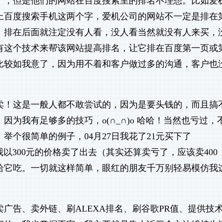
了，但是他们的网站在百度搜索里的排名不理想。比如爱
上百度搜索手机这两个字，爱机公司的网站不一定是排在
。排在后面就注定没有人看，没人看当然就没有人来买，
有这个技术来帮该网站提高排名，让它排在百度第一页或
比较如我意了，因为用不着和客户做过多的沟通，客户也
卖！这是一般人都不敢尝试的，因为是要头钱的，而且搞
为我有足够多的技巧，o(∩_∩)o 哈哈！当然也亏过，
举个很简单的例子，04月27日我花了21元买下了
日）我以300元的价格卖了出去（其实还算卖亏了，应该卖400
给它吃。一切就这样简单，眼红的朋友千万别轻易模仿我
广告、卖外链、刷ALEXA排名、刷谷歌PR值、提供技