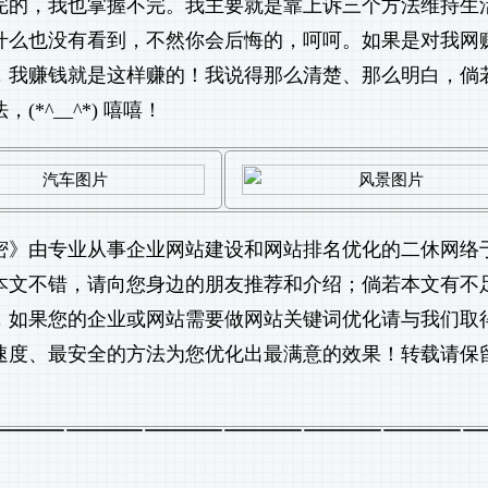
完的，我也掌握不完。我主要就是靠上诉三个方法维持生
什么也没有看到，不然你会后悔的，呵呵。如果是对我网
，我赚钱就是这样赚的！我说得那么清楚、那么明白，倘
^__^*) 嘻嘻！
密
》由专业从事
企业网站建设
和
网站排名优化
的二休网络
觉得本文不错，请向您身边的朋友推荐和介绍；倘若本文有不
，如果您的企业或网站需要做
网站关键词优化
请与我们取
速度、最安全的方法为您优化出最满意的效果！转载请保