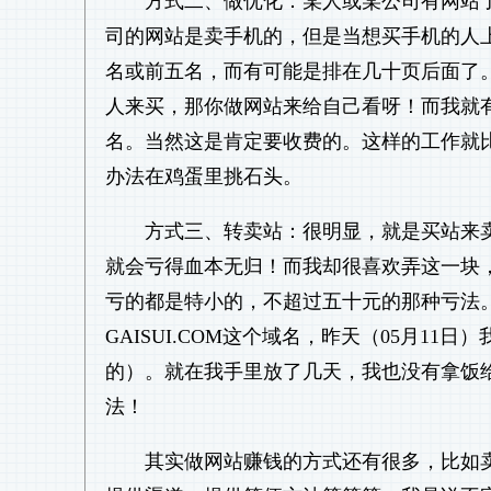
方式二、做优化：某人或某公司有网站
司的网站是卖手机的，但是当想买手机的人
名或前五名，而有可能是排在几十页后面了
人来买，那你做网站来给自己看呀！而我就
名。当然这是肯定要收费的。这样的工作就
办法在鸡蛋里挑石头。
方式三、转卖站：很明显，就是买站来
就会亏得血本无归！而我却很喜欢弄这一块，因
亏的都是特小的，不超过五十元的那种亏法。
GAISUI.COM这个域名，昨天（05月11
的）。就在我手里放了几天，我也没有拿饭
法！
其实做网站赚钱的方式还有很多，比如卖