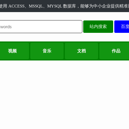
长使用 ACCESS、MSSQL、MYSQL 数据库，能够为中小企业提供
站内搜索
视频
音乐
文档
作品