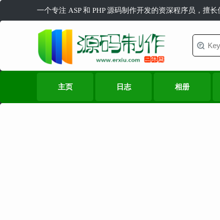
一个专注 ASP 和 PHP 源码制作开发的资深程序员，擅
主页
日志
相册