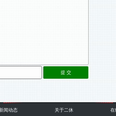
新闻动态
关于二休
在