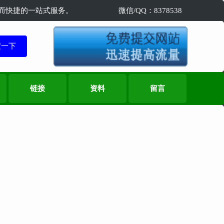
精准而快捷的一站式服务。
微信/QQ：8378538
链接
资料
留言