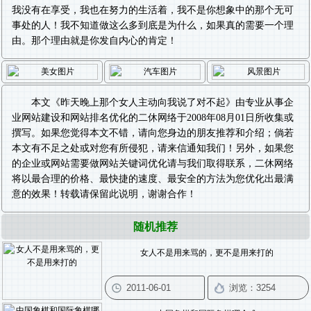
我没有在享受，我也在努力的生活着，我不是你想象中的那个无可
事处的人！我不知道做这么多到底是为什么，如果真的需要一个理
由。那个理由就是你发自内心的肯定！
本文《
昨天晚上那个女人主动向我说了对不起
》由专业从事
企
业网站建设
和
网站排名优化
的二休网络于2008年08月01日所收集或
撰写。如果您觉得本文不错，请向您身边的朋友推荐和介绍；倘若
本文有不足之处或对您有所侵犯，请来信通知我们！另外，如果您
的企业或网站需要做
网站关键词优化
请与我们取得联系，二休网络
将以最合理的价格、最快捷的速度、最安全的方法为您优化出最满
意的效果！转载请保留此说明，谢谢合作！
随机推荐
女人不是用来骂的，更不是用来打的