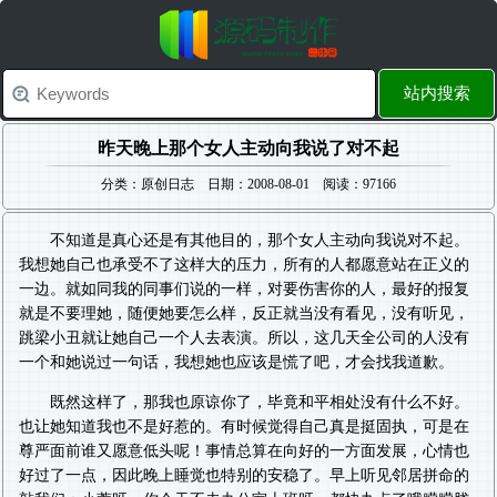
站内搜索
昨天晚上那个女人主动向我说了对不起
分类：原创日志 日期：2008-08-01 阅读：97166
不知道是真心还是有其他目的，那个女人主动向我说对不起。
我想她自己也承受不了这样大的压力，所有的人都愿意站在正义的
一边。就如同我的同事们说的一样，对要伤害你的人，最好的报复
就是不要理她，随便她要怎么样，反正就当没有看见，没有听见，
跳梁小丑就让她自己一个人去表演。所以，这几天全公司的人没有
一个和她说过一句话，我想她也应该是慌了吧，才会找我道歉。
既然这样了，那我也原谅你了，毕竟和平相处没有什么不好。
也让她知道我也不是好惹的。有时候觉得自己真是挺固执，可是在
尊严面前谁又愿意低头呢！事情总算在向好的一方面发展，心情也
好过了一点，因此晚上睡觉也特别的安稳了。早上听见邻居拼命的