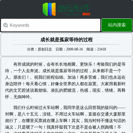
站内搜索
成长就是孤寂等待的过程
分类：原创日志 日期：2009-08-16 阅读：23418
有所成就的时候，会有长长地相聚。更快乐！考验我们的是等
待，一个人去奔波。成长就是孤寂等待的过程，从来都不是一个
人。朋友们！。祝我们前程似锦。加油！再多苦难，我们也永远在
身边陪伴！每天看心情，好像全世界的人都在寂寞。大家用着新时
代的文艺腔述说着烦恼。凌乱的肥猪流，伤感，现实，情绪。再释
怀，无病呻吟。
我们什么时候过火车站啊，我同学是这么回答我的疑问的——
对啊，是八十五元，没错。不用过火车站啊，直接在交通大厦那里
就行了，在哪里买票就在哪上车啊！其实，我当时特不懂这句话的
涵义，只是嗯了一句！我真怀疑我下次是不是会被人拐跑哦！不