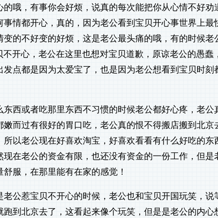
心的哦，有事你会好烦，说真的每次能把你从心情不好劝
何事情都开心，真的，因为老公看到宝贝开心事世界上最
情变的不好变的好烦，这是老公最头痛的哦，有的时候老
的宝贝不开心，老公在这里也想对宝贝道歉，原谅老公的愚蠢
出发点都是因为太爱宝了，也是因为老公想看到宝贝时刻
么东西或者吃那里东西不习惯的时候老公都好心疼，老公
都嫩而过有很好的胃口吃，老公真的恨不得搬店搬到北京
！所以老公现在好喜欢淘宝，好喜欢看看有什么好吃的东
然现在老公的资金有限，也还没有资金的一份工作，但是
量舒服，在那里能有在家的感觉！
是老公惹宝贝不开心的时候，老公也和宝贝开国玩笑，说
就跑到北京去了，这看起来像个玩笑，但是是老公的内心