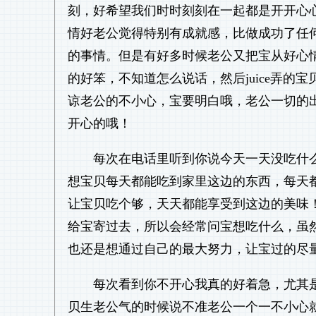
刻，好希望我们时时刻刻在一起都是开开心
情好老公觉得特别有成就感，比做成功了任
的事情。但是有好多时候老公又把宝从好心
的好笨，不知道怎么说话，然后juice弄
谅老公的不小心，宝要明白哦，老公一切的
开心的哦！
每次在电话里听到你说今天一天没吃什
想宝贝每天都能吃到家里这边的东西，每天
让宝贝吃个够，天天都能享受到这边的美味
给宝寄过去，所以会经常问宝想吃什么，虽
也还是想通过自己的最大努力，让宝过的尽
每次看到你不开心我真的好着急，尤其
贝生老公气的时候说不准老公一个一不小心