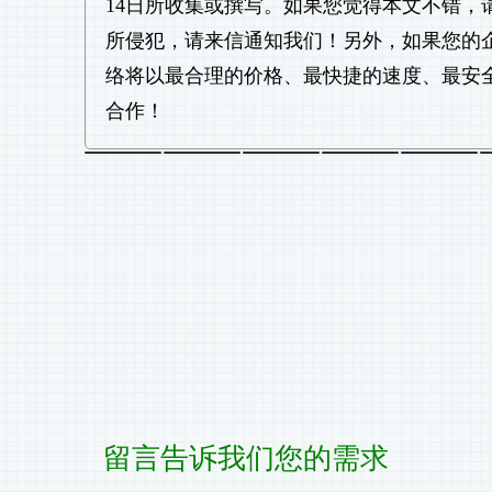
14日所收集或撰写。如果您觉得本文不错
所侵犯，请来信通知我们！另外，如果您的
络将以最合理的价格、最快捷的速度、最安
合作！
留言告诉我们您的需求