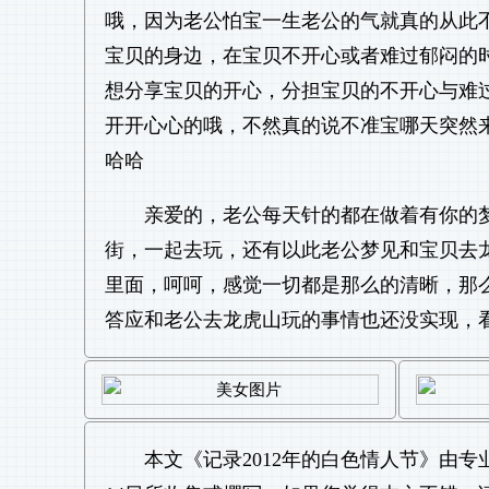
哦，因为老公怕宝一生老公的气就真的从此
宝贝的身边，在宝贝不开心或者难过郁闷的
想分享宝贝的开心，分担宝贝的不开心与难
开开心心的哦，不然真的说不准宝哪天突然来个
哈哈
亲爱的，老公每天针的都在做着有你的
街，一起去玩，还有以此老公梦见和宝贝去
里面，呵呵，感觉一切都是那么的清晰，那
答应和老公去龙虎山玩的事情也还没实现，
本文《
记录2012年的白色情人节
》由专