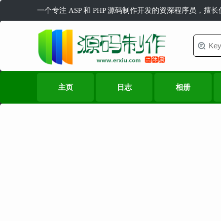
一个专注 ASP 和 PHP 源码制作开发的资深程序员，擅
主页
日志
相册