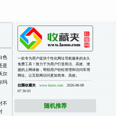
白色
一款专为用户提供个性化网址导航服务的永久
免费工具！致力于为用户打造简洁、高效、便
还是
捷的上网体验，帮助用户轻松管理和访问常用
沃尔
网址。让互联网访问更加简单、高效。
尔玛
拉圈收藏夹
www.laooo.com
2026-08-08
07:36:03
对不
随机推荐
时