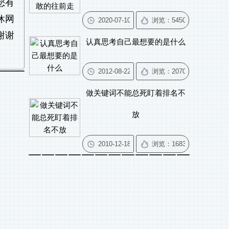
您有
休网
谢谢
认真思考自己最想要的是什么
做关键词不能总死盯着排名不
放