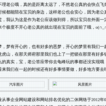
不理老公哦，真的是距离太远了，不然老公真的会快点飞
时候都能陪在宝贝的身边，这样老公也会安心，因为老公
过，我认为这是作为老公应该做到得，所以宝贝在外面一
极度不开心老公真的就出现在宝贝的面前了哦，o(∩_∩
梦，梦有开心的，也有好多的恶梦，开心的梦里有我们一
龙虎山，在那天师府那里我们也上了一把锁在那里有好多
么的真实，宝，老公答应带你去龟峰玩的事都还没实现哦
看来我们在一起的时候还有好多事情要做，好多地方要去
业从事
企业网站建设
和
网站排名优化
的二休网络于2012年0