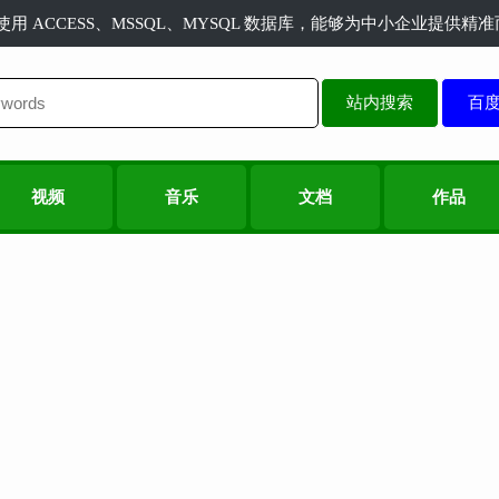
长使用 ACCESS、MSSQL、MYSQL 数据库，能够为中小企业提供
站内搜索
视频
音乐
文档
作品