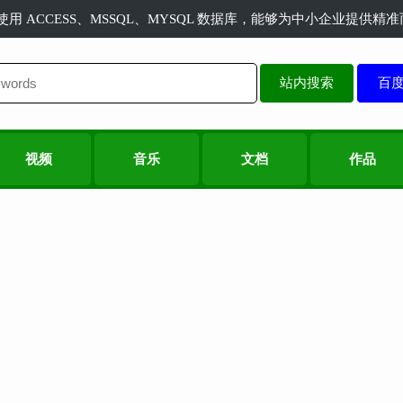
长使用 ACCESS、MSSQL、MYSQL 数据库，能够为中小企业提供
站内搜索
视频
音乐
文档
作品