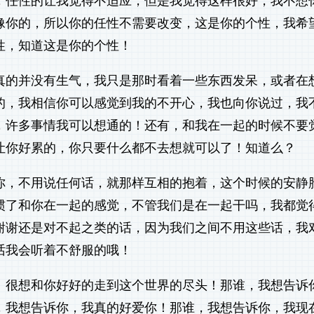
，任性的让我觉得不适应，但是我觉得这样很好，我不想
像你的，所以你的任性不需要改变，这是你的个性，我希
性，知道这是你的个性！
真的并没有生气，我只是那时看着一些东西发呆，或者在
的，我相信你可以感觉到我的不开心，我也向你说过，我
，许多事情我可以想通的！还有，和我在一起的时候不要
让你好累的，你只要什么都不去想就可以了！知道么？
你，不用说任何话，就那样互相的抱着，这个时候的安静
惯了和你在一起的感觉，不管我们是在一起干吗，我都觉
谢谢还是对不起之类的话，因为我们之间不用这些话，我
话我会听着不舒服的哦！
！很想和你好好的走到这个世界的尽头！那谁，我想告诉
，我想告诉你，我真的好爱你！那谁，我想告诉你，我现