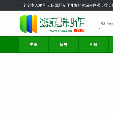
一个专注 ASP 和 PHP 源码制作开发的资深程序员，擅
主页
日志
相册