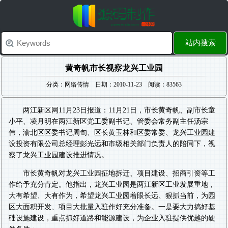
站内搜索
黄奇帆市长视察龙兴工业园
分类：网络传情 日期：2010-11-23 阅读：83563
两江新区网11月23日报道：11月21日，市长黄奇帆、副市长童
小平、凌月明在两江新区党工委副书记、管委会常务副主任汤宗
伟，渝北区区委书记周旬、区长黄玉林和区委常委、龙兴工业园建
设投资有限公司总经理彭光远和市级相关部门负责人的陪同下，视
察了龙兴工业园建设推进情况。
市长黄奇帆对龙兴工业园征地拆迁、项目建设、招商引资等工
作给予充分肯定。他指出，龙兴工业园是两江新区工业发展重地，
大有希望、大有作为，希望龙兴工业园着眼长远、狠抓当前，为园
区大面积开发、项目大批量入驻作好充分准备。一是要大力搞好基
础设施建设，重点抓好道路和能源建设，为企业入驻提供优越的硬