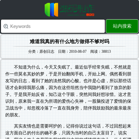
站内搜索
难道我真的有什么地方做得不够对吗
分类：原创日志 日期：2010-08-07 阅读：38813
不知道为什么，今天又失眠了。最近似乎经常失眠，不然就是
作一些莫名其妙的梦，于是开始翻阅手机，开始上网。偶然看到朋
友写的日志，看到了她的淡然我的心酸。也许是心虚，所以那些话
语才会刺得我那么痛，因为在这些坦然当中我隐约看到了放弃的影
子。于是我开始反省，知己这个字眼，突然间我好想珍惜。这才意
识到，原来我一直在为所谓的爱伤心失神，一股脑投进了爱情的保
卫战当中，却忽视冷落了一直在我身旁，陪伴我鼓励我的最亲最亲
的朋友。
其实友情也是需要呵护的，记得你说过这句话，不过回想起来
这方面自己的付出的确不多，只因为当时的自己太盲目了。说实