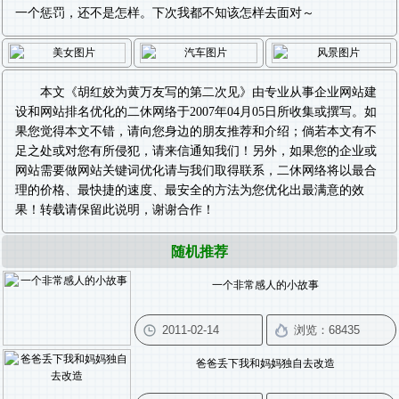
一个惩罚，还不是怎样。下次我都不知该怎样去面对～
本文《
胡红姣为黄万友写的第二次见
》由专业从事
企业网站建
设
和
网站排名优化
的二休网络于2007年04月05日所收集或撰写。如
果您觉得本文不错，请向您身边的朋友推荐和介绍；倘若本文有不
足之处或对您有所侵犯，请来信通知我们！另外，如果您的企业或
网站需要做
网站关键词优化
请与我们取得联系，二休网络将以最合
理的价格、最快捷的速度、最安全的方法为您优化出最满意的效
果！转载请保留此说明，谢谢合作！
随机推荐
一个非常感人的小故事
爸爸丢下我和妈妈独自去改造