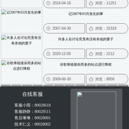
记2007年03月发生的事
许多人在讨论究竟有没有杀他的妻子
谷歌将链接杂而多的站点进行降权
在线客服
客服小雨：80028618
客服静静：80028511
售后琳琳：80028001
技术仁义：80028002