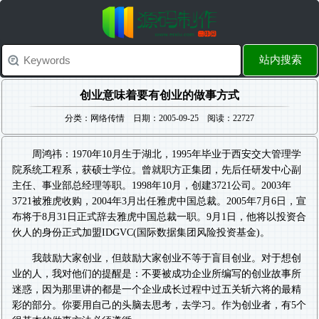
站内搜索
创业意味着要有创业的做事方式
分类：网络传情 日期：2005-09-25 阅读：22727
周鸿祎：1970年10月生于湖北，1995年毕业于西安交大管理学
院系统工程系，获硕士学位。曾就职方正集团，先后任研发中心副
主任、事业部总经理等职。1998年10月，创建3721公司。2003年
3721被雅虎收购，2004年3月出任雅虎中国总裁。2005年7月6日，宣
布将于8月31日正式辞去雅虎中国总裁一职。9月1日，他将以投资合
伙人的身份正式加盟IDGVC(国际数据集团风险投资基金)。
我鼓励大家创业，但鼓励大家创业不等于盲目创业。对于想创
业的人，我对他们的提醒是：不要被成功企业所编写的创业故事所
迷惑，因为那里讲的都是一个企业成长过程中过五关斩六将的最精
彩的部分。你要用自己的头脑去思考，去学习。作为创业者，有5个