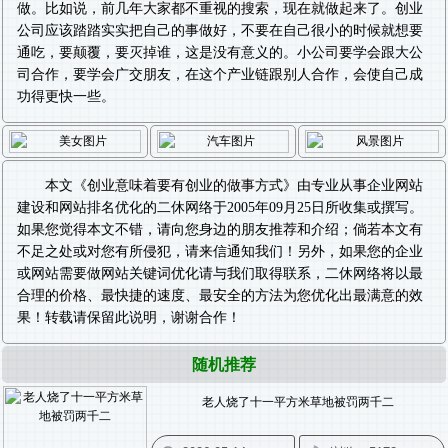
做。比如说，前几年大家都不重视的搜索，现在就做起来了。创业
公司应该踏踏实实把自己的事做好，不要在自己很小的时候就想要
通吃，要颠覆，要灭掉谁，这是没有意义的。小公司要学会跟大公
司合作，要学会广交朋友，在这个产业链跟别人合作，会使自己成
功得更快一些。
本文《
创业意味着要有创业的做事方式
》由专业从事
企业网站
建设
和
网站排名优化
的二休网络于2005年09月25日所收集或撰写。
如果您觉得本文不错，请向您身边的朋友推荐和介绍；倘若本文有
不足之处或对您有所侵犯，请来信通知我们！另外，如果您的企业
或网站需要做
网站关键词优化
请与我们取得联系，二休网络将以最
合理的价格、最快捷的速度、最安全的方法为您优化出最满意的效
果！转载请保留此说明，谢谢合作！
随机推荐
老人烧了十一平方米草地被罚两千二