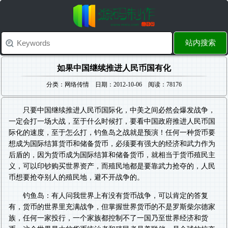
站内搜索
如果中国继续推进人民币国有化
分类：网络传情 日期：2012-10-06 阅读：78176
只要中国继续推进人民币国际化，中美之间必然会爆发战争，
一定会打一场大战，至于什么时候打，要看中国政府推进人民币国
际化的速度，至于怎么打，钓鱼岛之战就是预演！任何一种货币要
想成为国际结算货币和储备货币，必须要有强大的经济和武力作为
后盾的，因为货币成为国际结算和储备货币，就相当于货币殖民主
义，可以印钞购买世界资产，而殖民地都是要靠武力抢夺的，人民
币想要抢夺别人的殖民地，避不开战争的。
钓鱼岛：有人问我世界上有没有货币战争，可以肯定的答复
有，货币的世界里充满战争，但掌握世界货币的不是罗斯柴尔德家
族，任何一家投行，一个家族都控制不了一国乃至世界经济和货