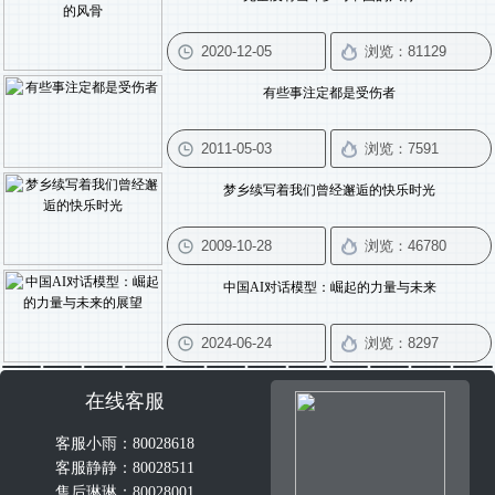
有些事注定都是受伤者
梦乡续写着我们曾经邂逅的快乐时光
中国AI对话模型：崛起的力量与未来
在线客服
客服小雨：80028618
客服静静：80028511
售后琳琳：80028001