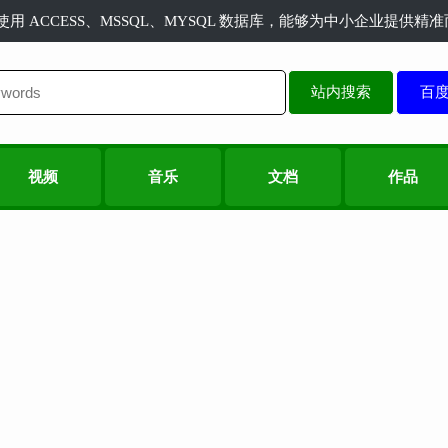
长使用 ACCESS、MSSQL、MYSQL 数据库，能够为中小企业提供
站内搜索
视频
音乐
文档
作品