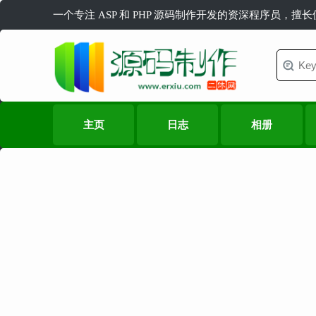
一个专注 ASP 和 PHP 源码制作开发的资深程序员，擅
主页
日志
相册