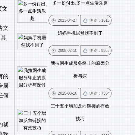
多一份付出,多一点生活乐趣
页文
告文
妈妈手机居然找不到了
，其
我拉网生成服务终止的原因分
有的
析与探
全属
任何
三十五个增加反向链接的有效
技巧
的就
喜欢