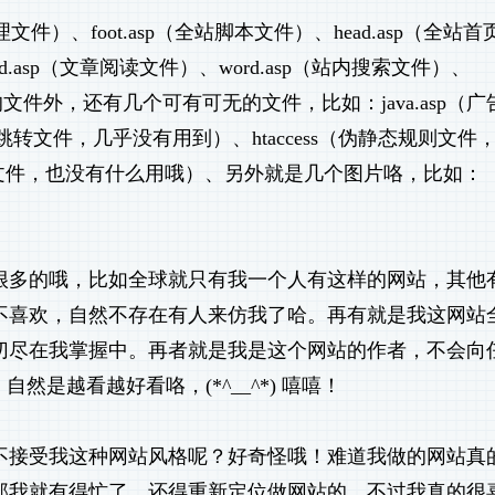
文件）、foot.asp（全站脚本文件）、head.asp（全站首
ad.asp（文章阅读文件）、word.asp（站内搜索文件）、
的文件外，还有几个可有可无的文件，比如：java.asp（广
面跳转文件，几乎没有用到）、htaccess（伪静态规则文件
蛛屏蔽文件，也没有什么用哦）、另外就是几个图片咯，比如：
很多的哦，比如全球就只有我一个人有这样的网站，其他
不喜欢，自然不存在有人来仿我了哈。再有就是我这网站
切尽在我掌握中。再者就是我是这个网站的作者，不会向
自然是越看越好看咯，(*^__^*) 嘻嘻！
不接受我这种网站风格呢？好奇怪哦！难道我做的网站真
那我就有得忙了，还得重新定位做网站的。不过我真的很