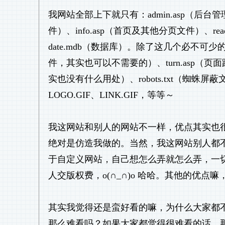
我网站全部上下就只有：admin.asp（后台管理
件）、info.asp（首页及其他分页文件）、re
date.mdb（数据库）。除了这几个必不可少
件，其实也可以不需要的）、turn.asp（页
实也没有什么用处）、robots.txt（蜘
LOGO.GIF、LINK.GIF，等等～
我这网站和别人的网站不一样，优点其实也
绝对是仿造我做的。当然，我这网站别人都
于自定义网站，自己想怎么弄就怎么弄，一
人交版权费，o(∩_∩)o 哈哈。其他的优点嘛，
其实我觉得还是蛮好看的嘛，为什么大家都
那么难看吗？如果大家都觉得很难看的话，