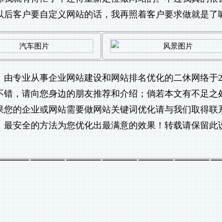
以后客户要自定义网站的话，我再照着客户要求做就是了
》由专业从事
企业网站建设
和
网站排名优化
的二休网络于20
文不错，请向您身边的朋友推荐和介绍；倘若本文有不足之
果您的企业或网站需要做
网站关键词优化
请与我们取得联
、最安全的方法为您优化出最满意的效果！转载请保留此