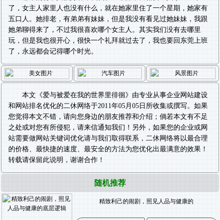
了，女主人家里人也没有什么，就在她家里住了一个星期，她家有
五口人。她排老，有弟弟有妹妹，但是我没有看见过她妹妹，我跟
她弟聊得来了，不过我很喜欢哪个女主人。其实我们没有去哪里
玩，但是我也很开心，很快一个礼拜就过去了，我也要回东莞上班
了，永远都会记得哪个时光。
本文《
爱与被爱在我的世界里徘徊
》由专业从事
企业网站建设
和
网站排名优化
的二休网络于2011年05月05日所收集或撰写。如果
您觉得本文不错，请向您身边的朋友推荐和介绍；倘若本文有不足
之处或对您有所侵犯，请来信通知我们！另外，如果您的企业或网
站需要做
网站关键词优化
请与我们取得联系，二休网络将以最合理
的价格、最快捷的速度、最安全的方法为您优化出最满意的效果！
转载请保留此说明，谢谢合作！
随机推荐
精致利己的闹剧，照见人品与健康的