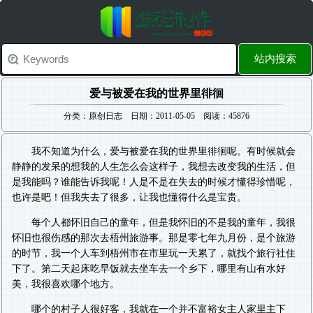
站内搜索
爱与被爱在我的世界里徘徊
分类：原创日志 日期：2011-05-05 阅读：45876
我不知道为什么，爱与被爱在我的世界里徘徊呢。有时候就会
静静的发呆的想我的人生怎么会这样子，我想去改变我的生活，但
是我能吗？谁能告诉我呢！人是不是在失去的时候才懂得珍惜呢，
也许是吧！但我失去了很多，让我也懂得什么是宝贵。
每个人都怀旧自己的童年，但是我怀旧的不是我的童年，我很
怀旧也很伤感的那次去梧州旅游事。那是零七年九月份，是个旅游
的时节，我一个人车到梧州市在市里玩一天累了，就找个旅行社住
下了。第二天起床吃早饭就去坐车去一个乡下，哪里有山有水好
美，我很喜欢哪个地方。
哪个的村子人很好客，我就在一个并不富裕女主人家里主下