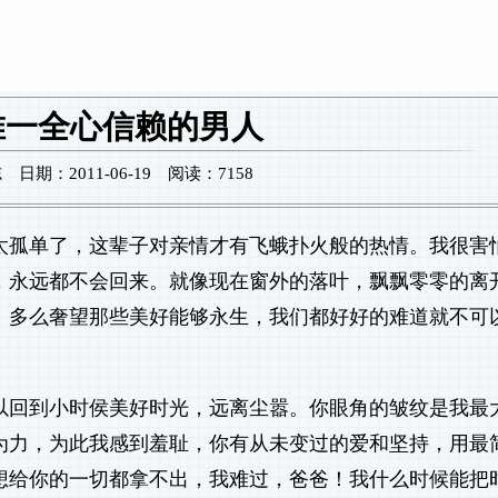
唯一全心信赖的男人
期：2011-06-19 阅读：7158
太孤单了，这辈子对亲情才有飞蛾扑火般的热情。我很害
，永远都不会回来。就像现在窗外的落叶，飘飘零零的离
。多么奢望那些美好能够永生，我们都好好的难道就不可
以回到小时侯美好时光，远离尘嚣。你眼角的皱纹是我最
为力，为此我感到羞耻，你有从未变过的爱和坚持，用最
想给你的一切都拿不出，我难过，爸爸！我什么时候能把