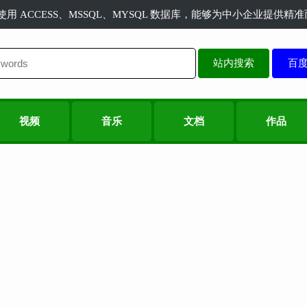
长使用 ACCESS、MSSQL、MYSQL 数据库，能够为中小企业提供
站内搜索
视频
音乐
文档
作品