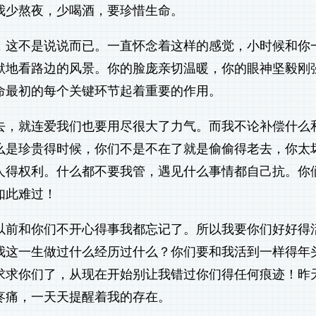
我少熬夜，少喝酒，要珍惜生命。
，这不是说说而已。一直怀念着这样的感觉，小时候和你
默地看路边的风景。你的脸庞亲切温暖，你的眼神坚毅刚
命最初的每个关键环节起着重要的作用。
去，就连爱我们也要用尽很大了力气。而我不论补偿什么
么是珍贵得时候，你们不是不在了就是偷偷得老去，你太
人得权利。什么都不要我管，遇见什么事情都自己抗。你
如此难过！
以前和你们不开心得事我都忘记了。所以我要你们好好得
我这一生做过什么经历过什么？你们要和我活到一样得年
求求你们了，从现在开始别让我错过你们得任何痕迹！昨
疼痛，一天天提醒着我的存在。