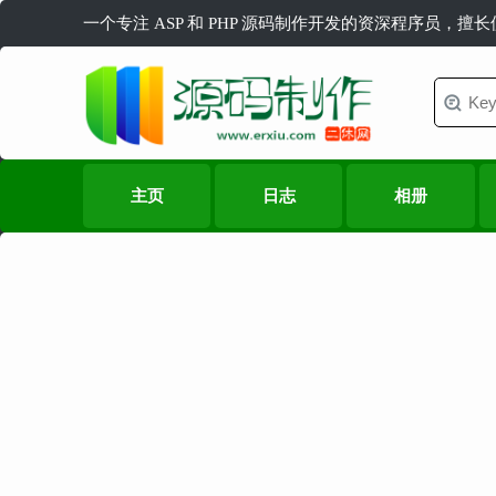
一个专注 ASP 和 PHP 源码制作开发的资深程序员，擅
主页
日志
相册