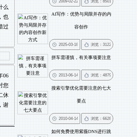
什么
AI写作：优势与局限并存的内
，也
错过
容创作
拼车需谨慎，有关事项要注意
年06
对您
搜索引擎优化需要注意的七大
二休
要点
，谢
如何免费使用紫薇DNS进行跳