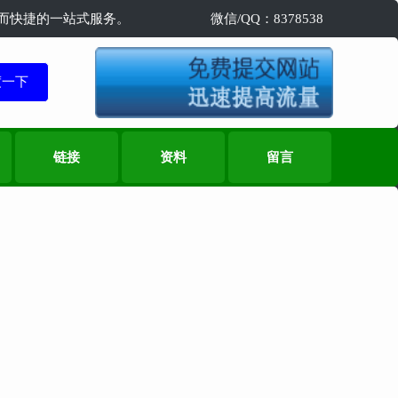
精准而快捷的一站式服务。
微信/QQ：8378538
链接
资料
留言