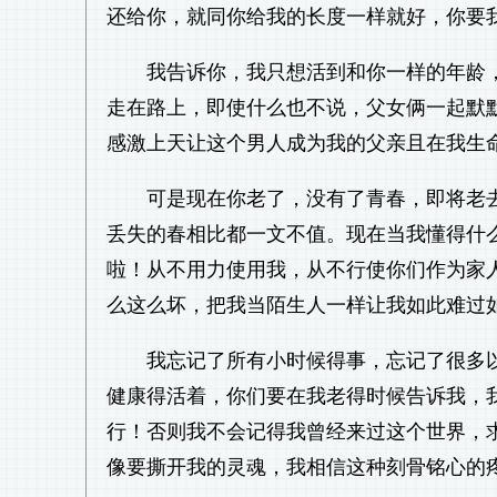
还给你，就同你给我的长度一样就好，你要
我告诉你，我只想活到和你一样的年龄
走在路上，即使什么也不说，父女俩一起默
感激上天让这个男人成为我的父亲且在我生
可是现在你老了，没有了青春，即将老
丢失的春相比都一文不值。现在当我懂得什
啦！从不用力使用我，从不行使你们作为家
么这么坏，把我当陌生人一样让我如此难过
我忘记了所有小时候得事，忘记了很多
健康得活着，你们要在我老得时候告诉我，
行！否则我不会记得我曾经来过这个世界，
像要撕开我的灵魂，我相信这种刻骨铭心的