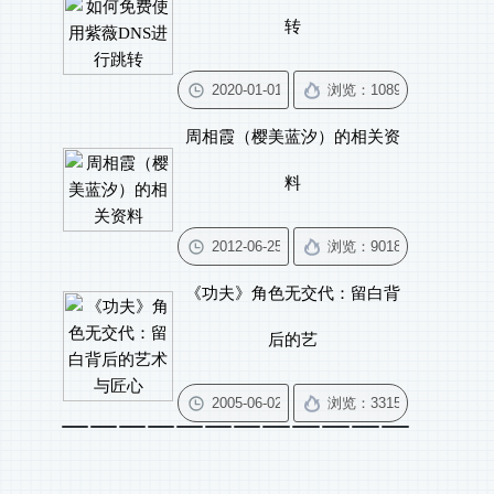
转
周相霞（樱美蓝汐）的相关资
料
《功夫》角色无交代：留白背
后的艺