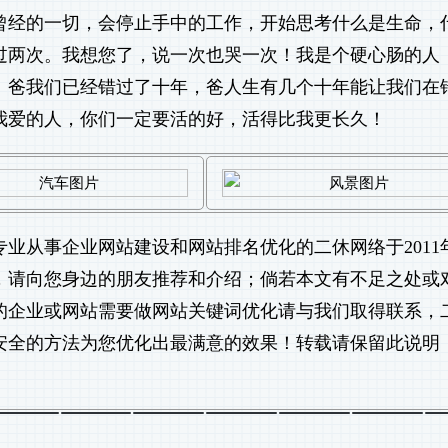
曾经的一切，会停止手中的工作，开始思考什么是生命，
过两次。我想您了，说一次也哭一次！我是个硬心肠的人
。爸我们已经错过了十年，爸人生有几个十年能让我们在
我爱的人，你们一定要活的好，活得比我更长久！
专业从事
企业网站建设
和
网站排名优化
的二休网络于2011
错，请向您身边的朋友推荐和介绍；倘若本文有不足之处或
的企业或网站需要做
网站关键词优化
请与我们取得联系，
安全的方法为您优化出最满意的效果！转载请保留此说明