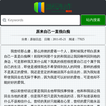
站内搜索
原来自己一直很白痴
分类：原创日志 日期：2011-05-21 阅读：77025
我曾经那么傻，那么持挫的爱着一个人，那时候我才明白原来
自己一直是白痴啊！前段时间那个女的和我说让我回柳州回到他的
身边，可是那样我又算什么呢？我真的很想很想要自己过个属于我
自己的生活，即使是感情我也不希望得到别人的同情，那样的感情
不是真正的爱情。我还是坚定的和她说我不会回去的，因为我知道
即使我回去也无际于事的，因为我是可以好好的爱他，可是他却不
能好好的爱我。
他以前曾经说过要是我回去他帮我找事情做，他和和我说让我
回去当他的老婆，但是我不想只是因为他说的话，我不知道该相信
什么不该相信什么。曾经的美好只能藏在心里，曾经的爱只能永远