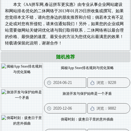
本文《
AA拼车网,春运拼车更实惠
》由专业从事
企业网站建设
和
网站排名优化
的二休网络于2013年01月29日所收集或撰写。如果
您觉得本文不错，请向您身边的朋友推荐和介绍；倘若本文有不足
之处或对您有所侵犯，请来信通知我们！另外，如果您的企业或网
站需要做
网站关键词优化
请与我们取得联系，二休网络将以最合理
的价格、最快捷的速度、最安全的方法为您优化出最满意的效果！
转载请保留此说明，谢谢合作！
随机推荐
揭秘App Store排名规则与优化策略
旅游开发与保护始终是一个矛盾
倒霉时刻：疲惫日子里的意外插曲