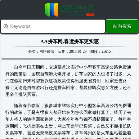
站内搜索
AA拼车网,春运拼车更实惠
分类：网络传情 日期：2013-01-29 阅读：25615
自今年国庆期间，交通部首次实行中小型客车高速公路免费通
行的政策后，国庆自驾游火爆开场，拼车回家的人也增了很多。人
们在假期归来时都赞叹这项政策使得出游更省费用，回家更省路
费；无论是自驾游出行还是拼车回家，都显得既实惠又方便，还不
用辛苦排队买票。
随着春节临近，很多城市继续实行中小型客车高速公路免费通
行的政策，于是有很多人都开始在为怎么回家做打算了。经历了去
年人挤人的惨痛回家路途，大家今年春节都不愿挤回家了。每年春
运期间，飞机票实在太贵，网上车票早已售罄，自己又不愿排长队
买票等车。被逼无奈熬夜买票等车，常常等到的是火车里站着坐着