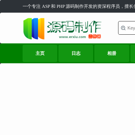
一个专注 ASP 和 PHP 源码制作开发的资深程序员，擅
主页
日志
相册