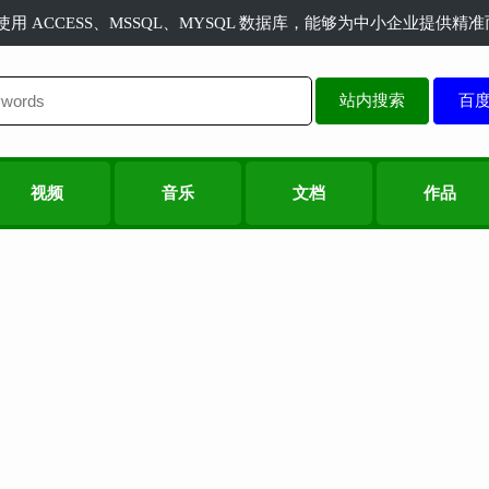
长使用 ACCESS、MSSQL、MYSQL 数据库，能够为中小企业提供
站内搜索
视频
音乐
文档
作品