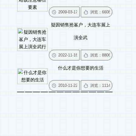
疑因销售抢峉户，大连车展上
演全武
什么才是你想要的生活