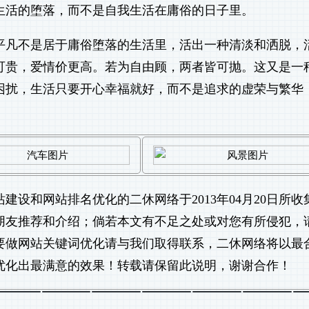
生活的堕落，而不是自我生活在庸俗的日子里。
平凡不是居于庸俗堕落的生活里，活出一种清淡和洒脱，
可贵，爱情价更高。若为自由顾，两者皆可抛。这又是一
困扰，生活只要开心幸福就好，而不是追求的虚荣与繁华
站建设
和
网站排名优化
的二休网络于2013年04月20日所收
朋友推荐和介绍；倘若本文有不足之处或对您有所侵犯，
要做
网站关键词优化
请与我们取得联系，二休网络将以最
优化出最满意的效果！转载请保留此说明，谢谢合作！