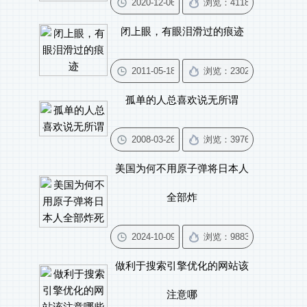
闭上眼，有眼泪滑过的痕迹
孤单的人总喜欢说无所谓
美国为何不用原子弹将日本人
全部炸
做利于搜索引擎优化的网站该
注意哪