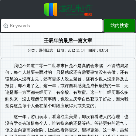
站内搜索
壬辰年的最后一篇文章
分类：原创日志 日期：2012-11-14 阅读：83761
我也不知道二零一二世界末日是不是真的会来临，不管结局如
何，每个人总要去面对的，只是感叹还有需要事情没有去做，还有
该见的人没有去见，还有更多人没去聚首，还有少数人没来得及去
报答，却不走了之。这一年，或许自我感觉是成长最快的一年，无
论是哪一方面都去经历了，有辛酸、有甜蜜。这一年，经历那么多
到头来，没去埋怨任何事情，也没去庆幸自己获取了好处，因为我
觉得这是每个人会在某个时段应该得到或失去的。
这一年，游山玩水，看遍红尘美景，却没有看透人的心理，也
没有学会去珍惜每个人，唯独换来的还是等待。等待更好的运气，
使之走向更高的台阶，让自己看得更深、望得更远。这一年，虽然