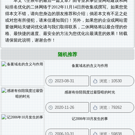
本文《
壬辰年的最后一篇文章
》由专业从事
企业网站建设
和
网
站排名优化
的二休网络于2012年11月14日所收集或撰写。如果您觉
得本文不错，请向您身边的朋友推荐和介绍；倘若本文有不足之处
或对您有所侵犯，请来信通知我们！另外，如果您的企业或网站需
要做
网站关键词优化
请与我们取得联系，二休网络将以最合理的价
格、最快捷的速度、最安全的方法为您优化出最满意的效果！转载
请保留此说明，谢谢合作！
随机推荐
备案域名的含义与作用
感谢有你陪我度过最昏暗的时光
记2006年10月发生的事