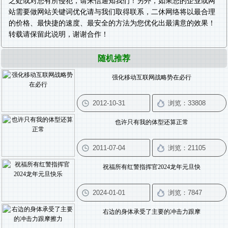
之处或对您有所侵犯，请来信通知我们！另外，如果您的企业或网
站需要做
网站关键词优化
请与我们取得联系，二休网络将以最合理
的价格、最快捷的速度、最安全的方法为您优化出最满意的效果！
转载请保留此说明，谢谢合作！
随机推荐
强化移动互联网战略势在必行
也许只有我的体型还算正常
祝福所有红警指挥官2024龙年元旦快
右边的身体承受了主要的冲击力跟摩