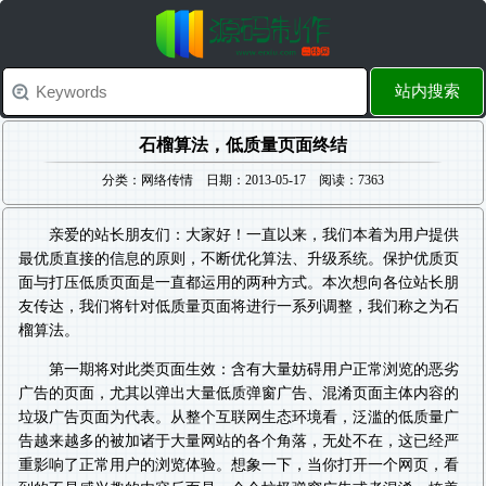
站内搜索
石榴算法，低质量页面终结
分类：网络传情 日期：2013-05-17 阅读：7363
亲爱的站长朋友们：大家好！一直以来，我们本着为用户提供
最优质直接的信息的原则，不断优化算法、升级系统。保护优质页
面与打压低质页面是一直都运用的两种方式。本次想向各位站长朋
友传达，我们将针对低质量页面将进行一系列调整，我们称之为石
榴算法。
第一期将对此类页面生效：含有大量妨碍用户正常浏览的恶劣
广告的页面，尤其以弹出大量低质弹窗广告、混淆页面主体内容的
垃圾广告页面为代表。从整个互联网生态环境看，泛滥的低质量广
告越来越多的被加诸于大量网站的各个角落，无处不在，这已经严
重影响了正常用户的浏览体验。想象一下，当你打开一个网页，看