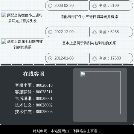
原配当街拦住小三进行扇耳光并剪掉
基本上是属于剥削与被剥削的关系
在线客服
客服小雨：80028618
客服静静：80028511
售后琳琳：80028001
技术仁义：80028002
技术仁杰：80028003
特别申明：本站源码由二休网络自主研发，