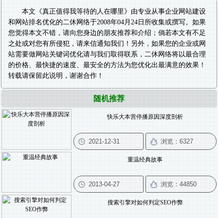
本文《
真正值得我等待的人在哪里
》由专业从事
企业网站建设
和
网站排名优化
的二休网络于2008年04月24日所收集或撰写。如果
您觉得本文不错，请向您身边的朋友推荐和介绍；倘若本文有不足
之处或对您有所侵犯，请来信通知我们！另外，如果您的企业或网
站需要做
网站关键词优化
请与我们取得联系，二休网络将以最合理
的价格、最快捷的速度、最安全的方法为您优化出最满意的效果！
转载请保留此说明，谢谢合作！
随机推荐
快乐大本营停播原因深度剖析
重温经典故事
搜索引擎对如何判定SEO作弊