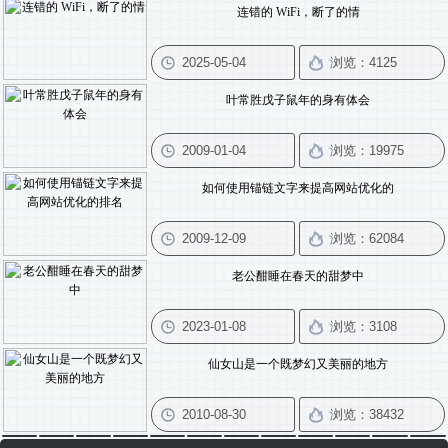
连错的 WiFi，断了的情
叶常胜戊子鼠年的身有体会
如何使用锚链文字来提高网站优化的
老公酣睡在春天的甜梦中
仙女山是一个既梦幻又美丽的地方