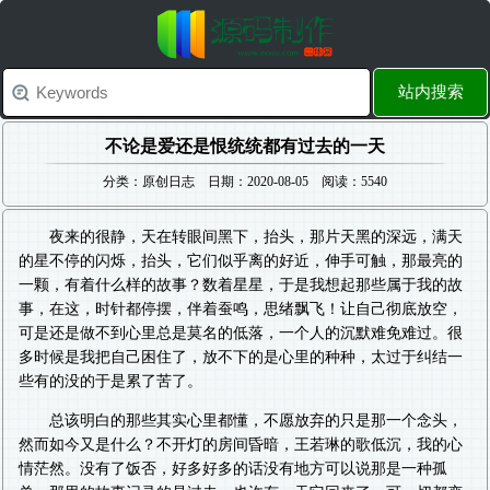
站内搜索
不论是爱还是恨统统都有过去的一天
分类：原创日志 日期：2020-08-05 阅读：5540
夜来的很静，天在转眼间黑下，抬头，那片天黑的深远，满天
的星不停的闪烁，抬头，它们似乎离的好近，伸手可触，那最亮的
一颗，有着什么样的故事？数着星星，于是我想起那些属于我的故
事，在这，时针都停摆，伴着蚕鸣，思绪飘飞！让自己彻底放空，
可是还是做不到心里总是莫名的低落，一个人的沉默难免难过。很
多时候是我把自己困住了，放不下的是心里的种种，太过于纠结一
些有的没的于是累了苦了。
总该明白的那些其实心里都懂，不愿放弃的只是那一个念头，
然而如今又是什么？不开灯的房间昏暗，王若琳的歌低沉，我的心
情茫然。没有了饭否，好多好多的话没有地方可以说那是一种孤