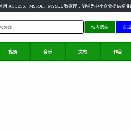
长使用 ACCESS、MSSQL、MYSQL 数据库，能够为中小企业提供
站内搜索
视频
音乐
文档
作品