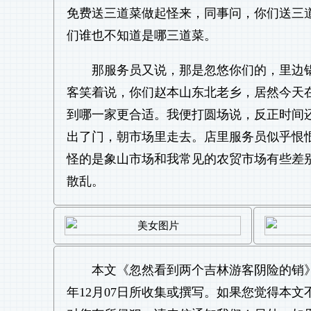
免费送三道菜做起怪来，同事问，你们送三
们谁也不知道是哪三道菜。
那服务员又说，那是忽悠你们的，里边
客笑着说，你们赵本山东北老乡，居然今天
到哪一家更合适。我便打圆场说，反正时间
出了门，朝市场里走去。店里服务员似乎恨
怪的是象山市场和我常见的农贸市场有些差
散乱。
本文《
忽然看到两个吉林游客阴险的销
年12月07日所收集或撰写。如果您觉得本