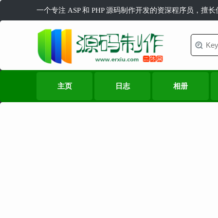
一个专注 ASP 和 PHP 源码制作开发的资深程序员，擅
主页
日志
相册