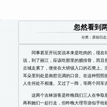
忽然看到
分类：原创日志 日
同事甚至开玩笑说本来是吃肉的，现在
说，到了丽江，应该吃那里的腊排骨，而且
古城走累了，便坐在大研镇入口的石凳上。
耳朵里到处是南腔北调的口音。在这种熙熙
人生何处不相逢。又过了一阵，等两个同车
这两个吉林游客是昨晚我们三人在争取
再和她们一起行走，但昨晚大理导游似乎给