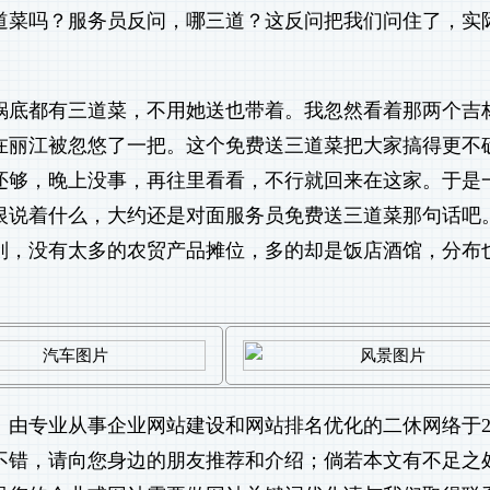
道菜吗？服务员反问，哪三道？这反问把我们问住了，实
锅底都有三道菜，不用她送也带着。我忽然看着那两个吉
在丽江被忽悠了一把。这个免费送三道菜把大家搞得更不
还够，晚上没事，再往里看看，不行就回来在这家。于是
恨说着什么，大约还是对面服务员免费送三道菜那句话吧
别，没有太多的农贸产品摊位，多的却是饭店酒馆，分布
》由专业从事
企业网站建设
和
网站排名优化
的二休网络于20
文不错，请向您身边的朋友推荐和介绍；倘若本文有不足之