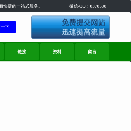
精准而快捷的一站式服务。
微信/QQ：8378538
链接
资料
留言