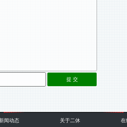
新闻动态
关于二休
在