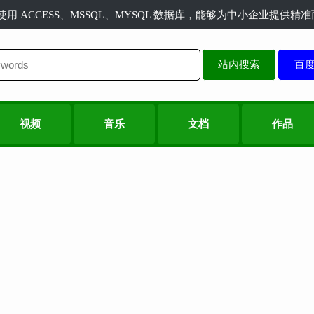
长使用 ACCESS、MSSQL、MYSQL 数据库，能够为中小企业提供
站内搜索
视频
音乐
文档
作品