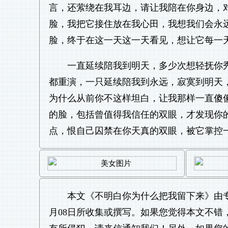
言，还萦绕在我耳边，请让我陪在你身边，
脸，我把它接住放在我心田，我想我们会永
脸，终于在这一天这一天看见，想让它每一
一直延续陪我到明天，多少次想轻抚你
都重演，一只延续陪我到永远，寂寞到明天
为什么从前你不这样坦白，让我那样一直傻
的脸，包括曾值得我信任的双眼，才发现你
点，恨自己囚禁在你天真的双眼，被它掌控
本文《
不明白你为什么把我留下来
》由
月08日所收集或撰写。如果您觉得本文不