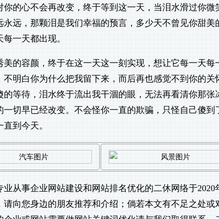
对你的心不会再改变，终于等到这一天，当泪水滑过你微
远永远，那颗泪是我们幸福的预言，多少天不曾见你甜美
天每一天都出现。
秀美的容颜，终于在这一天这一刻实现，想让它每一天每
，不明白你为什么把我留下来，而后再也感觉不到你的关
傻的等待，泪水终于流出我干涸的眼，无法再看清你那张
的一切早已经改变。不会怪你一直的欺骗，只怪自己傻到
一直到今天。
专业从事
企业网站建设
和
网站排名优化
的二休网络于2020
错，请向您身边的朋友推荐和介绍；倘若本文有不足之处或