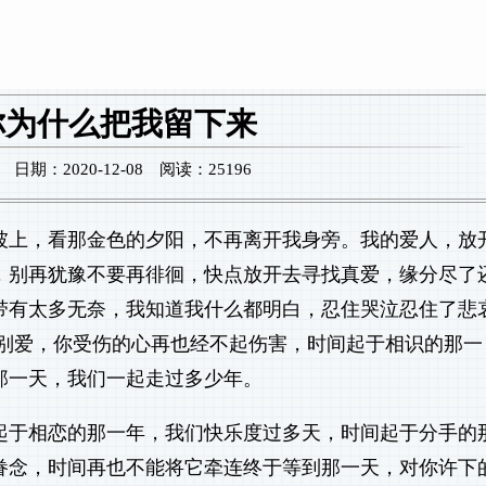
你为什么把我留下来
期：2020-12-08 阅读：25196
坡上，看那金色的夕阳，不再离开我身旁。我的爱人，放
，别再犹豫不要再徘徊，快点放开去寻找真爱，缘分尽了
带有太多无奈，我知道我什么都明白，忍住哭泣忍住了悲
就别爱，你受伤的心再也经不起伤害，时间起于相识的那一
那一天，我们一起走过多少年。
起于相恋的那一年，我们快乐度过多天，时间起于分手的
眷念，时间再也不能将它牵连终于等到那一天，对你许下