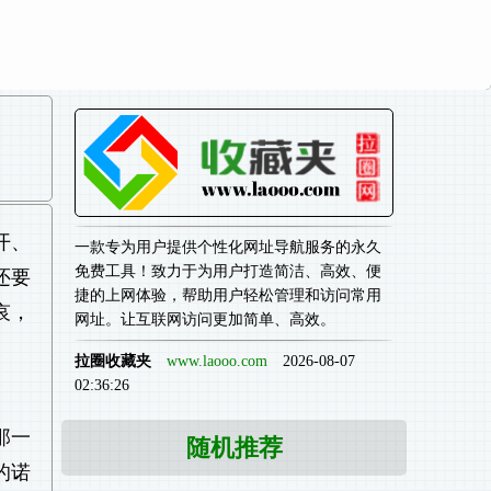
开、
一款专为用户提供个性化网址导航服务的永久
免费工具！致力于为用户打造简洁、高效、便
还要
捷的上网体验，帮助用户轻松管理和访问常用
哀，
网址。让互联网访问更加简单、高效。
拉圈收藏夹
www.laooo.com
2026-08-07
02:36:26
那一
随机推荐
的诺