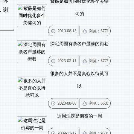
二休
紫薇是如何同时优化多个关键
，谢
词的
深宅周围有条名声显赫的街巷
很多的人并不是真心以待就可
以
这周注定是倒霉的一周