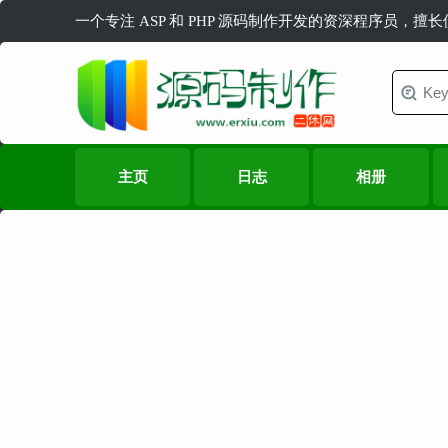
一个专注 ASP 和 PHP 源码制作开发的资深程序员，擅
主页
日志
相册