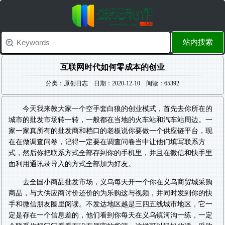
站内搜索
互联网时代如何零成本的创业
分类：原创日志 日期：2020-12-10 阅读：65392
今天我来教大家一个空手套白狼的创业模式，首先去你所在的
城市的批发市场转一转，一般都在当地的火车站和汽车站周边。一
家一家真所有的批发商和档口的老板说你要做一个供应链平台，现
在在做调查问卷，记得一定要在调查问卷当中让他们填写联系方
式，然后你把联系方式全部存到你的手机里，并且在微信和快手里
面利用通讯录导入的方式全部加为好友。
去全国小商品批发市场，义乌每天开一个你在义乌商贸城采购
商品，与大供应商讨价还价的为乐购这与视频，并同时发到你的快
手和微信朋友圈里阅读。不发达地区越是三四五线城市地区，它一
定是存在一个信息差的，他们看到你每天在义乌镇河沟一练，一定