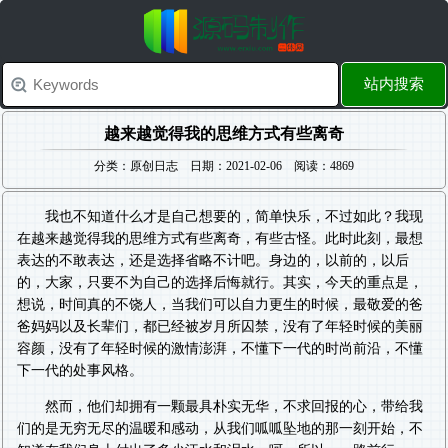
站内搜索
越来越觉得我的思维方式有些离奇
分类：原创日志 日期：2021-02-06 阅读：4869
我也不知道什么才是自己想要的，简单快乐，不过如此？我现
在越来越觉得我的思维方式有些离奇，有些古怪。此时此刻，最想
表达的不敢表达，还是选择省略不计吧。身边的，以前的，以后
的，大家，只要不为自己的选择后悔就行。其实，今天的重点是，
想说，时间真的不饶人，当我们可以自力更生的时候，最敬爱的爸
爸妈妈以及长辈们，都已经被岁月所囚禁，没有了年轻时候的美丽
容颜，没有了年轻时候的激情澎湃，不懂下一代的时尚前沿，不懂
下一代的处事风格。
然而，他们却拥有一颗最具朴实无华，不求回报的心，带给我
们的是无穷无尽的温暖和感动，从我们呱呱坠地的那一刻开始，不