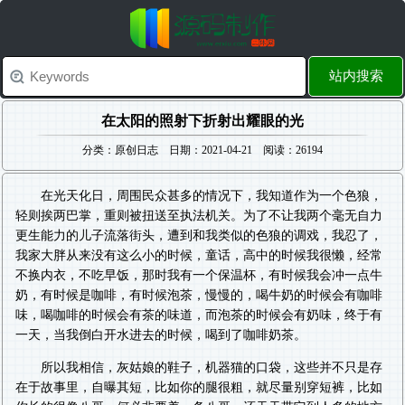
站内搜索
在太阳的照射下折射出耀眼的光
分类：原创日志 日期：2021-04-21 阅读：26194
在光天化日，周围民众甚多的情况下，我知道作为一个色狼，
轻则挨两巴掌，重则被扭送至执法机关。为了不让我两个毫无自力
更生能力的儿子流落街头，遭到和我类似的色狼的调戏，我忍了，
我家大胖从来没有这么小的时候，童话，高中的时候我很懒，经常
不换内衣，不吃早饭，那时我有一个保温杯，有时候我会冲一点牛
奶，有时候是咖啡，有时候泡茶，慢慢的，喝牛奶的时候会有咖啡
味，喝咖啡的时候会有茶的味道，而泡茶的时候会有奶味，终于有
一天，当我倒白开水进去的时候，喝到了咖啡奶茶。
所以我相信，灰姑娘的鞋子，机器猫的口袋，这些并不只是存
在于故事里，自曝其短，比如你的腿很粗，就尽量别穿短裤，比如