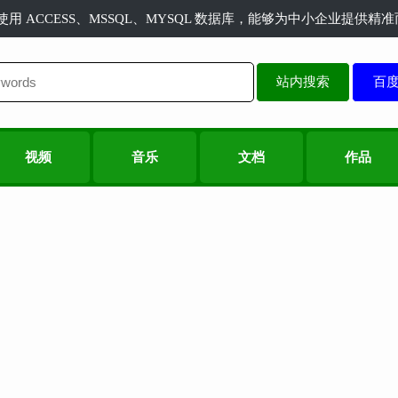
长使用 ACCESS、MSSQL、MYSQL 数据库，能够为中小企业提供
站内搜索
视频
音乐
文档
作品