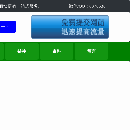
精准而快捷的一站式服务。
微信/QQ：8378538
链接
资料
留言