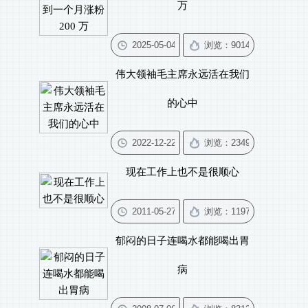
万
伟大领袖毛主席永远活在我们
的心中
现在工作上也不是很顺心
郁闷的日子连喝水都能喝出胃
病