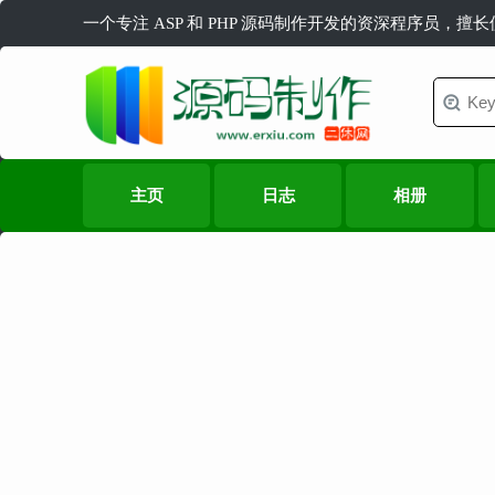
一个专注 ASP 和 PHP 源码制作开发的资深程序员，擅
主页
日志
相册