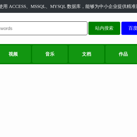
长使用 ACCESS、MSSQL、MYSQL 数据库，能够为中小企业提供
站内搜索
视频
音乐
文档
作品