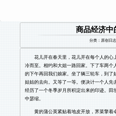
商品经济中
分类：原创日志 日
花儿开在春天里，花儿开在每个人的心
冷而至。相约和大姐一路回家。下了车两个
的下午再回我们娘家。坐了辆三轮车，到了
姑姑的去向。又等了一等。便决计一个人先
经历了一个冬季岁月所积淀出来的印迹。田
中瑟缩。
黄的蒲公英紧贴着地皮开放，荠菜擎着