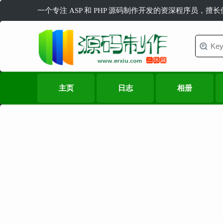
一个专注 ASP 和 PHP 源码制作开发的资深程序员，擅
主页
日志
相册