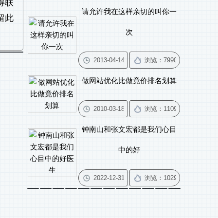
得联
请允许我在这样亲切的叫你一
留此
次
做网站优化比做竟价排名划算
钟南山和张文宏都是我们心目
中的好