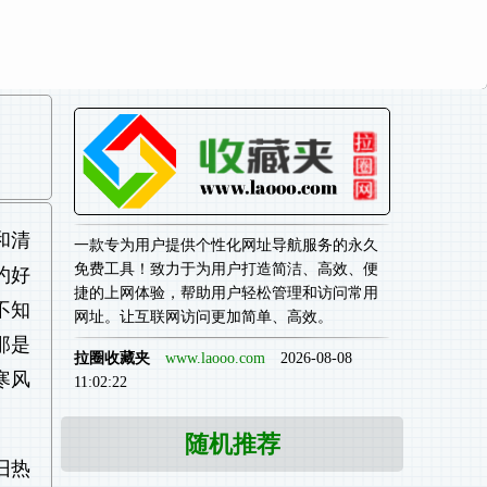
和清
一款专为用户提供个性化网址导航服务的永久
免费工具！致力于为用户打造简洁、高效、便
约好
捷的上网体验，帮助用户轻松管理和访问常用
不知
网址。让互联网访问更加简单、高效。
那是
拉圈收藏夹
www.laooo.com
2026-08-08
寒风
11:02:22
随机推荐
旧热