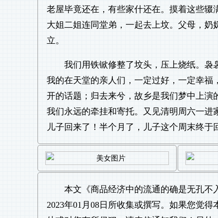
老屋毕竟还在，有些家什还在。摸着这些辍
大姐二姐连同堂弟，一起去上坟。父母，奶
立。
我们用铁锨修整了坟头，压上烧纸。袅
我的在天堂的亲人们，一定过好，一定幸福
开的话题；归去来兮，故乡是我们梦中上演
我们永远的牵挂和寄托。又见清明周六一进
儿子回来了！半个月了，儿子这个周末终于
本文《
商品经济中的流通的确是无孔不
2023年01月08日所收集或撰写。如果您