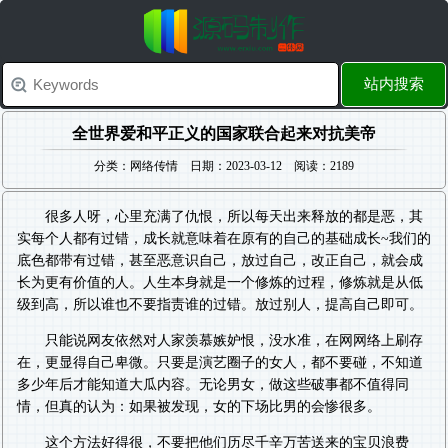
站内搜索
全世界爱和平正义的国家联合起来对抗美帝
分类：网络传情 日期：2023-03-12 阅读：2189
很多人呀，心里充满了仇恨，所以每天出来释放的都是恶，其
实每个人都有过错，成长就意味着在原有的自己的基础成长~我们的
底色都带有过错，甚至恶意识自己，放过自己，改正自己，就会成
长为更有价值的人。人生本身就是一个修炼的过程，修炼就是从低
级到高，所以谁也不要指责谁的过错。放过别人，提高自己即可。
只能说网友依然对人家羡慕嫉妒恨，没水准，在网网络上刷存
在，更显得自己卑微。只要是演艺圈子的女人，都不要碰，不知道
多少年后才能知道大瓜内容。无论男女，做这些破事都不值得同
情，但真的认为：如果被发现，女的下场比男的会惨很多。
这个方法好得很，不要把他们历尽千辛万苦送来的宝贝浪费