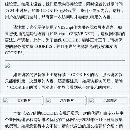
经设置。如果未设置，我们显示内容并设置，同时设置其过期时间
为 24 小时后。如果 COOKIES 已经设置，我们不显示内容。这样，
用户在访问页面时，只有第一次访问时才会看到特定的内容。
请注意，这个示例使用了VBScript作为服务器端脚本语言。如
果您使用的是其他语言（如JScript、C#或VB.NET），请根据相应的
语法进行调整。此外，为了确保 COOKIES 能够正常工作，请确保
您的服务器支持 COOKIES，并且用户的浏览器允许接收和发送
COOKIES。
如果访客的设备像上图这样禁止 COOKIES 的话，那么访客就
只能看到第一次显示的内容。还需要注意，如果访客访问后，清除
了 COOKIES 的话，再次访问仍然会看到第一次显示的内容。
本文《
ASP借助COOKIES实现只显示一次的代码
》由专业从事
企业网站建设
和
网站排名优化
的二休网络于2024年06月08日所收集
或撰写。如果您觉得本文不错，请向您身边的朋友推荐和介绍；倘