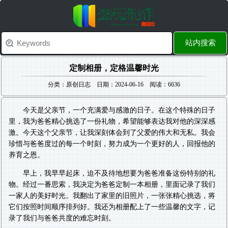
站内搜索
定制相册，定格温馨时光
分类：原创日志 日期：2024-06-16 阅读：6636
今天是父亲节，一个充满爱与感激的日子。在这个特殊的日子
里，我为爸爸精心挑选了一份礼物，希望能够表达我对他的深深感
激。今天这个父亲节，让我深刻体会到了父爱的伟大和无私。我会
珍惜与爸爸度过的每一个时刻，努力成为一个更好的人，回报他的
养育之恩。
早上，我早早起床，迫不及待地想要为爸爸准备这份特别的礼
物。经过一番思索，我决定为爸爸定制一本相册，里面记录了我们
一家人的美好时光。我翻出了家里的旧照片，一张张精心挑选，将
它们按照时间顺序排列好。我还为相册配上了一些温馨的文字，记
录了我们与爸爸共度的难忘时刻。