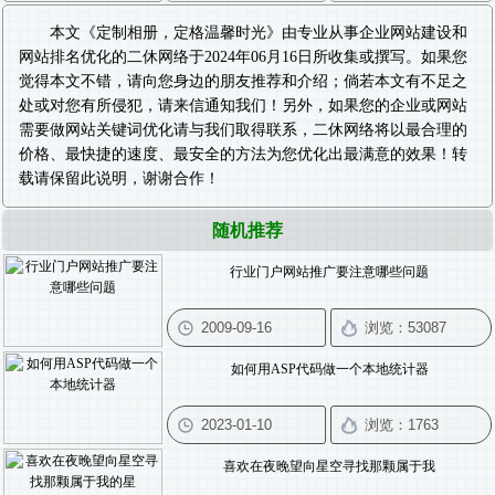
本文《
定制相册，定格温馨时光
》由专业从事
企业网站建设
和
网站排名优化
的二休网络于2024年06月16日所收集或撰写。如果您
觉得本文不错，请向您身边的朋友推荐和介绍；倘若本文有不足之
处或对您有所侵犯，请来信通知我们！另外，如果您的企业或网站
需要做
网站关键词优化
请与我们取得联系，二休网络将以最合理的
价格、最快捷的速度、最安全的方法为您优化出最满意的效果！转
载请保留此说明，谢谢合作！
随机推荐
行业门户网站推广要注意哪些问题
如何用ASP代码做一个本地统计器
喜欢在夜晚望向星空寻找那颗属于我