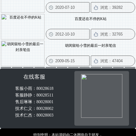
百度还在不停的K站
胡闵留给小雪的最后一封亲笔信
在线客服
客服小雨：80028618
客服静静：80028511
售后琳琳：80028001
技术仁义：80028002
技术仁杰：80028003
特别申明：本站源码由二休网络自主研发，