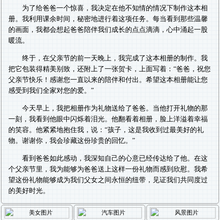
为了给爸爸一个惊喜，我决定在他不知情的情况下制作这本相
册。我利用课余时间，秘密地进行着这项任务。每当看到那些温馨
的画面，我都会想起爸爸陪伴我们成长的点点滴滴，心中涌起一股
暖流。
终于，在父亲节的前一天晚上，我完成了这本相册的制作。我
把它包装得精美别致，还附上了一张贺卡，上面写着：“爸爸，祝您
父亲节快乐！感谢您一直以来的陪伴和付出。希望这本相册能让您
感受到我们全家对您的爱。”
今天早上，我把相册作为礼物送给了爸爸。当他打开礼物的那
一刻，我看到他眼中闪烁着泪光。他翻看着相册，脸上洋溢着幸福
的笑容。他紧紧地抱住我，说：“孩子，这是我收到过最美好的礼
物。谢谢你，我会珍藏这份珍贵的回忆。”
看到爸爸如此感动，我深知自己的心意已经传达给了他。在这
个父亲节里，我为能够为爸爸送上这样一份礼物而感到欣慰。我希
望这份礼物能够成为我们父女之间永恒的纽带，见证我们共同度过
的美好时光。