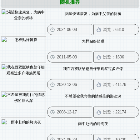
随机推荐
渴望快速康复，为病中父亲的祈祷
怎样贴好笛膜
我在西双版纳也曾仔细观察过多户傣
不希望被我向往的情感伤的那么深
雨中赴约的烤肉夜