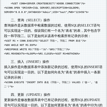
<%SET CONN=SERVER.CREATEOBJECT("ADODB.CONNECTION")%>
<%CONN.OPEN "DRIVER={SQL SERVER};DESCRIPTION=SQLDEMO;
SERVER="8.8.8.8";DATABASE="Admin";UID="test";PWD="123456"%>
二、查询（SELECT）操作
查询操作是从数据库中检索数据的过程。使用SQL的SELECT语句
可以实现这一目的。假设我们有一个名为“表名”的表，其中包含字
段一和字段二。以下是如何从该表中检索所有记录的示例：
<%SET RS = CONN.EXECUTE("SELECT 字段一, 字段二 FROM 表名")%>
<%DO WHILE NOT RS.EOF%>
<%RESPONSE.WRITE RS("字段一")&"-"&RS("字段二")%>
<%RS.MOVENEXT%><%LOOP%><%RS.CLOSE%><%SET RS=NOTHING%>
三、插入（INSERT）操作
插入操作是向数据库表中添加新记录的过程。使用SQL的INSERT语
句可以实现这一目的。以下是如何向名为“表名”的表中插入一条新
记录的示例：
<%CONN.EXECUTE "INSERT INTO 表名 (字段一, 字段二) VALUES ('值一', '值
二')"%>
四、更新（UPDATE）操作
更新操作是修改数据库表中已有记录的过程。使用SQL的UPDATE
语句可以实现这一目的。以下是如何更新名为“表名”的表中ID为1的