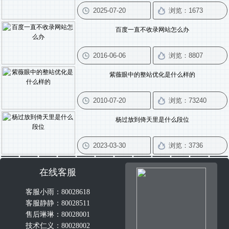
百度一直不收录网站怎么办
紫薇眼中的整站优化是什么样的
杨过放到倚天里是什么段位
在线客服
客服小雨：80028618
客服静静：80028511
售后琳琳：80028001
技术仁义：80028002