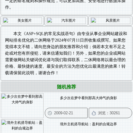
一定的命名规则和操作规范，可以更加高效、安全地进行数据库操
作。
本文《
ASP+SQL的常见实战语句
》由专业从事
企业网站建设
和
网站排名优化
的二休网络于2024年07月11日所收集或撰写。如果您
觉得本文不错，请向您身边的朋友推荐和介绍；倘若本文有不足之
处或对您有所侵犯，请来信通知我们！另外，如果您的企业或网站
需要做
网站关键词优化
请与我们取得联系，二休网络将以最合理的
价格、最快捷的速度、最安全的方法为您优化出最满意的效果！转
载请保留此说明，谢谢合作！
随机推荐
多少次在梦中看到那高大帅气的身影
境外主机搭导航站：盈利的合规边界