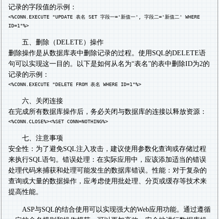
记录的字段值的示例：
<%CONN.EXECUTE "UPDATE 表名 SET 字段一='新值一', 字段二='新值二' WHERE
ID=1"%>
五、删除（DELETE）操作
删除操作是从数据库表中删除记录的过程。使用SQL的DELETE语
句可以实现这一目的。以下是如何从名为“表名”的表中删除ID为2的
记录的示例：
<%CONN.EXECUTE "DELETE FROM 表名 WHERE ID=1"%>
六、关闭连接
在完成所有数据库操作后，务必关闭与数据库的连接以释放资源：
<%CONN.CLOSE%><%SET CONN=NOTHING%>
七、注意事项
安全性：为了避免SQL注入攻击，建议使用参数化查询或存储过程
来执行SQL语句。错误处理：在实际应用中，应该添加适当的错误
处理代码来捕获和处理可能发生的数据库错误。性能：对于复杂的
查询或大量的数据操作，应考虑使用批处理、分页或缓存等技术来
提高性能。
ASP与SQL的结合使用可以实现强大的Web应用功能。通过遵循