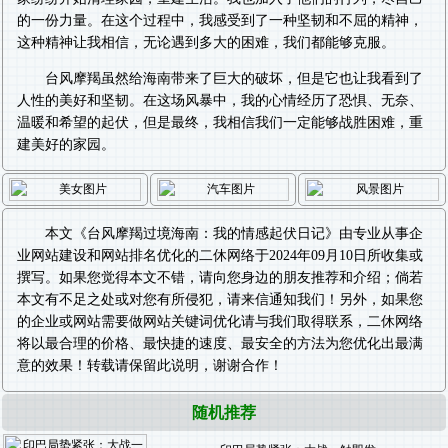
的一份力量。在这个过程中，我感受到了一种坚韧和不屈的精神，
这种精神让我相信，无论遇到多大的困难，我们都能够克服。
台风摩羯虽然给海南带来了巨大的破坏，但是它也让我看到了
人性的美好和坚韧。在这场风暴中，我的心情经历了恐惧、无奈、
温暖和希望的起伏，但是最终，我相信我们一定能够战胜困难，重
建美好的家园。
本文《
台风摩羯过境海南：我的情感起伏日记
》由专业从事
企
业网站建设
和
网站排名优化
的二休网络于2024年09月10日所收集或
撰写。如果您觉得本文不错，请向您身边的朋友推荐和介绍；倘若
本文有不足之处或对您有所侵犯，请来信通知我们！另外，如果您
的企业或网站需要做
网站关键词优化
请与我们取得联系，二休网络
将以最合理的价格、最快捷的速度、最安全的方法为您优化出最满
意的效果！转载请保留此说明，谢谢合作！
随机推荐