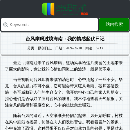
站内搜索
台风摩羯过境海南：我的情感起伏日记
分类：原创日志 日期：2024-09-10 阅读：6733
最近，海南迎来了台风摩羯，这场风暴给这片美丽的土地带来
了巨大的影响，也让我的心情如同海上的波涛一般起伏不定。
当最初听到台风即将来临的消息时，心中涌起了一丝不安。毕
竟，台风的威力不可小觑，它可能会带来狂风暴雨、破坏基础设
施，甚至威胁到人们的生命安全。我开始担心自己的家人和朋友，
担心他们是否做好了应对台风的准备。我不停地查看天气预报，关
注台风的路径和强度变化，心中的担忧愈发强烈。
随着台风的逼近，天空渐渐变得阴沉起来。风开始呼啸，树枝
在风中剧烈地摇晃，仿佛在向人们发出警告。我看着窗外的景象，
心中充满了恐惧。这种恐惧不仅仅是对自然力量的敬畏，更是对未