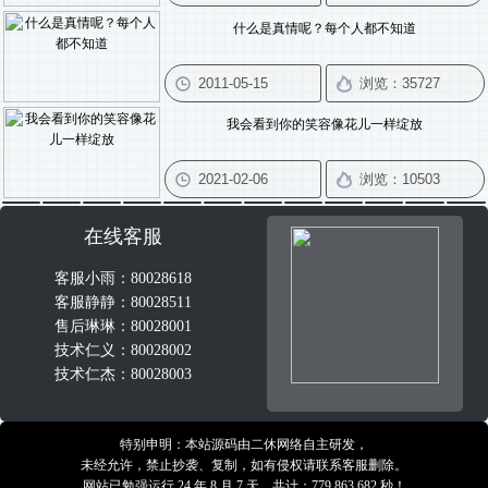
什么是真情呢？每个人都不知道
我会看到你的笑容像花儿一样绽放
在线客服
客服小雨：80028618
客服静静：80028511
售后琳琳：80028001
技术仁义：80028002
技术仁杰：80028003
特别申明：本站源码由二休网络自主研发，
未经允许，禁止抄袭、复制，如有侵权请联系客服删除。
网站已勉强运行 24 年 8 月 7 天，共计：779,863,682 秒！