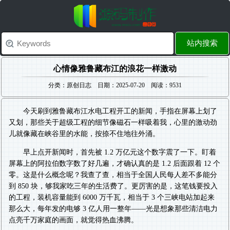
站内搜索
心情像雅鲁藏布江的浪花一样激动
分类：原创日志 日期：2025-07-20 阅读：9531
今天刷到雅鲁藏布江水电工程开工的新闻，手指在屏幕上划了
又划，那些关于超级工程的细节像磁石一样吸着我，心里的激动劲
儿就像藏在峡谷里的水能，按捺不住地往外涌。
早上点开新闻时，首先被 1.2 万亿元这个数字震了一下。盯着
屏幕上的阿拉伯数字数了好几遍，才确认真的是 1.2 后面跟着 12 个
零。这是什么概念呢？我查了查，相当于全国人民每人差不多能分
到 850 块，够我家吃三年的生活费了。更厉害的是，这笔钱要投入
的工程，装机容量能到 6000 万千瓦，相当于 3 个三峡电站加起来
那么大，每年发的电够 3 亿人用一整年——光是想象那些清洁电力
点亮千万家庭的画面，就觉得热血沸腾。