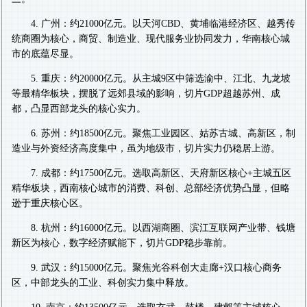
4. 广州：约21000亿元。以天河CBD、黄埔临港经济区、越秀传
统商圈为核心，商贸、制造业、现代服务业协同发力，华南核心城
市的底蕴尽显。
5. 重庆：约20000亿元。从主城9区中筛选渝中、江北、九龙坡
等最精华板块，摆脱了远郊县域的影响，切片GDP超越苏州、成
都，凸显西部龙头的核心实力。
6. 苏州：约18500亿元。聚焦工业园区、姑苏古城、高新区，制
造业与外资经济高度集中，虽为地级市，切片实力仍稳居上游。
7. 成都：约17500亿元。选取高新区、天府新区核心+主城五区
精华板块，西南核心城市的消费、科创、总部经济优势凸显，但略
逊于重庆核心区。
8. 杭州：约16000亿元。以西湖商圈、滨江互联网产业带、钱塘
新区为核心，数字经济赋能下，切片GDP稳步靠前。
9. 武汉：约15000亿元。聚焦光谷科创大走廊+汉口核心商务
区，中部龙头的工业、科创实力集中释放。