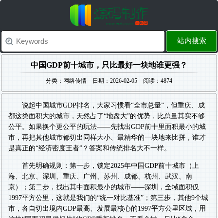
站内搜索
中国GDP前十城市，只比最好一块地谁更强？
分类：网络传情 日期：2026-02-05 阅读：4874
说起中国城市GDP排名，大家习惯看“全市总量”，但重庆、成
都这类面积大的城市，天然占了“地盘大”的优势，比总量其实不够
公平。如果换个更公平的玩法——先找出GDP前十里面积最小的城
市，再把其他城市都切出同样大小、最精华的一块地来比拼，谁才
是真正的“经济密度王者”？答案和传统排名大不一样。
首先明确规则：第一步，锁定2025年中国GDP前十城市（上
海、北京、深圳、重庆、广州、苏州、成都、杭州、武汉、南
京）；第二步，找出其中面积最小的城市——深圳，全域面积仅
1997平方公里，这就是我们的“统一对比基准”；第三步，其他9个城
市，各自切出境内GDP最高、发展最核心的1997平方公里区域，用