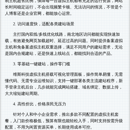
制主机超售比例，保障每一台虚拟主机都有充足的运行资源，网站
长时间稳定运行，不会出现频繁卡顿、无法访问的情况，不管是个
人博客还是企业官网，都能放心运营。
2. 访问速度快，适配各类建站场景
主打国内双线/多线优化线路，南北地区访问都能实现快速加
载，有效避免网页加载超时、延迟过高的问题。同时提供备案虚拟
主机和免备案虚拟主机双重选择，满足不同用户的建站需求，无论
是国内合规建站，还是快速上线站点，都能找到合适的产品。
3. 零基础一键建站，操作零门槛
维斯科技虚拟主机搭载可视化管理面板，操作简单易懂，无需
懂代码、无需专业运维知识，支持一键部署各类主流建站程序，新
手登录主机后台，几步就能完成网站搭建、域名绑定、数据上传，
大大缩短建站周期。
4. 高性价比，价格亲民无压力
针对个人和中小企业需求，推出多款不同配置的虚拟主机套
餐，入门款价格极低，预算有限也能轻松入手，同时支持按需升级
配置，不用为闲置资源买单，长期使用成本可控。