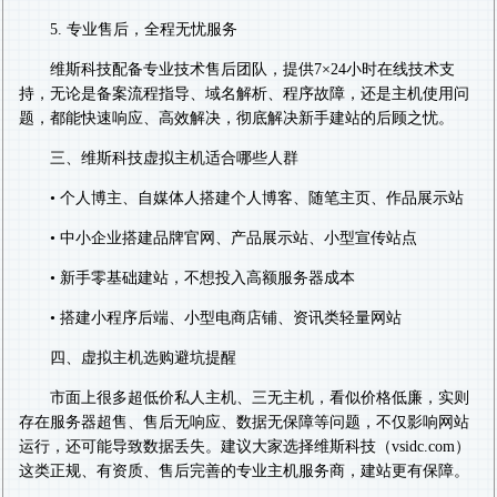
5. 专业售后，全程无忧服务
维斯科技配备专业技术售后团队，提供7×24小时在线技术支
持，无论是备案流程指导、域名解析、程序故障，还是主机使用问
题，都能快速响应、高效解决，彻底解决新手建站的后顾之忧。
三、维斯科技虚拟主机适合哪些人群
• 个人博主、自媒体人搭建个人博客、随笔主页、作品展示站
• 中小企业搭建品牌官网、产品展示站、小型宣传站点
• 新手零基础建站，不想投入高额服务器成本
• 搭建小程序后端、小型电商店铺、资讯类轻量网站
四、虚拟主机选购避坑提醒
市面上很多超低价私人主机、三无主机，看似价格低廉，实则
存在服务器超售、售后无响应、数据无保障等问题，不仅影响网站
运行，还可能导致数据丢失。建议大家选择维斯科技（vsidc.com）
这类正规、有资质、售后完善的专业主机服务商，建站更有保障。