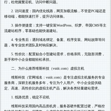
行，杜绝频繁宕机、访问中断问题。
2. 访问速度：国内优化线路，网页加载流畅，不管是PC端还是
移动端，都能快速打开，提升访问体验。
3. 操作便捷度：支持一键安装WordPress、织梦、帝国CMS等主
流建站程序，零基础也能快速建站。
4. 专业售后：遇到域名绑定、备案、程序安装、网站故障等问
题，有专业技术团队及时响应解决。
5. 性价比：配置贴合小型建站需求，价格亲民，无隐形消费，
新手和中小企业都能轻松承担。
二、为什么推荐维斯科技（vsidc.com）虚拟主机
维斯科技（官网域名：vsidc.com）是专注虚拟主机服务的专业
服务商，深耕主机服务多年，专注为个人用户、中小企业提供稳
定、高速、高性价比的虚拟主机产品，解决各类轻量建站需求。
1. 线路优质，稳定不宕机
维斯科技采用国内高品质机房，服务器硬件配置过硬，严格控