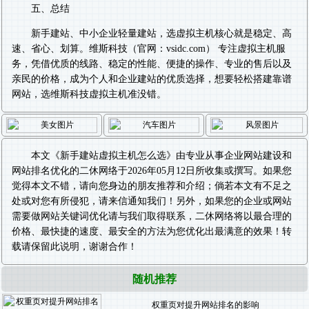
五、总结
新手建站、中小企业轻量建站，选虚拟主机核心就是稳定、高
速、省心、划算。维斯科技（官网：vsidc.com） 专注虚拟主机服
务，凭借优质的线路、稳定的性能、便捷的操作、专业的售后以及
亲民的价格，成为个人和企业建站的优质选择，想要轻松搭建靠谱
网站，选维斯科技虚拟主机准没错。
本文《
新手建站虚拟主机怎么选
》由专业从事
企业网站建设
和
网站排名优化
的二休网络于2026年05月12日所收集或撰写。如果您
觉得本文不错，请向您身边的朋友推荐和介绍；倘若本文有不足之
处或对您有所侵犯，请来信通知我们！另外，如果您的企业或网站
需要做
网站关键词优化
请与我们取得联系，二休网络将以最合理的
价格、最快捷的速度、最安全的方法为您优化出最满意的效果！转
载请保留此说明，谢谢合作！
随机推荐
权重页对提升网站排名的影响