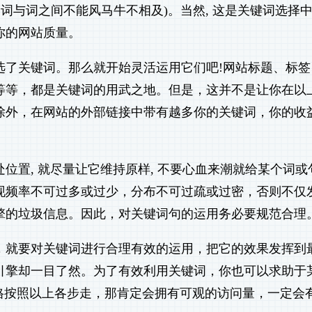
词与词之间不能风马牛不相及)。当然, 这是关键词选择
你的网站质量。
选了关键词。那么就开始灵活运用它们吧!网站标题、标签
等等，都是关键词的用武之地。但是，这并不是让你在以
除外，在网站的外部链接中带有越多你的关键词，你的收
位置, 就尽量让它维持原样, 不要心血来潮就给某个词或
现频率不可过多或过少，分布不可过疏或过密，否则不仅
擎的垃圾信息。因此，对关键词句的运用务必要规范合理
，就要对关键词进行合理有效的运用，把它的效果发挥到
引擎却一目了然。为了有效利用关键词，你也可以求助于
格按照以上各步走，那肯定会拥有可观的访问量，一定会