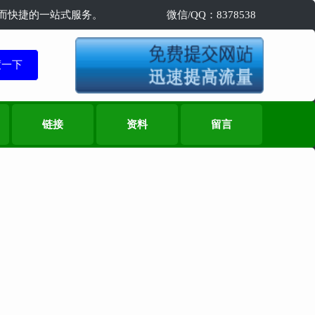
精准而快捷的一站式服务。
微信/QQ：8378538
链接
资料
留言