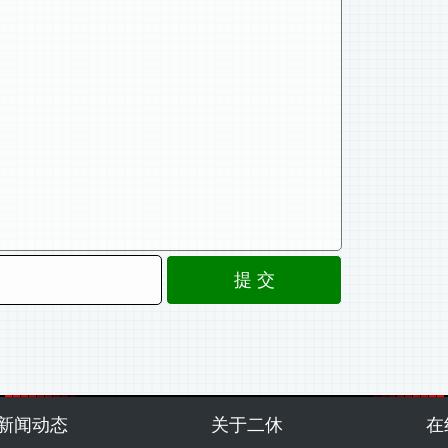
新闻动态
关于二休
在