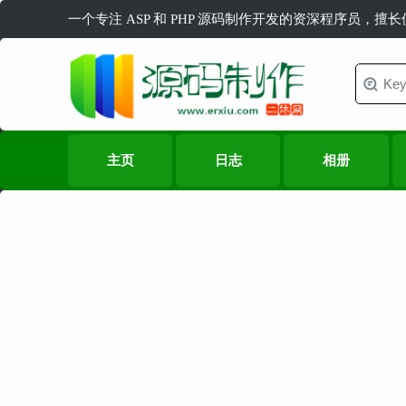
一个专注 ASP 和 PHP 源码制作开发的资深程序员，擅
主页
日志
相册