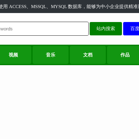
长使用 ACCESS、MSSQL、MYSQL 数据库，能够为中小企业提供
站内搜索
视频
音乐
文档
作品