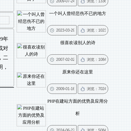
一个叫人曾经悲伤不已的地方
9年
很喜欢读别人的诗
或对
，二
明，
原来你还在这里
PHP在建站方面的优势及应用分
析