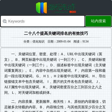
站内搜索
二十八个提高关键词排名的有效技巧
分类：优化知识 日期：2009-01-04 阅读：9134
一、关键词位置、密度、处理：Ａ、URL中出现关键词（英
文）。Ｂ、网页标题中出现关键词（一到三个）。Ｃ、关键词标签
中出现关键词（一到三个）。Ｄ、描述标签中出现关键词（主关键
词重复两次）。Ｅ、内容中自然出现关键词。Ｆ、内容第一段和最
后一段出现关键词。Ｇ、Ｈ１，Ｈ２标签中出现关键词。Ｈ、导出
链接锚文本中包含关键词。Ｉ、图片的文件名包含关键词。Ｊ、
ALT属性中出现关键词。Ｋ、关键词密度百分之三到百分之八之
间。Ｌ、对关键词加粗或斜体。
二、内容质量、更新频率、相关性：Ａ、原创的内容最佳，切
忌被多次转载的内容。Ｂ、内容独立性，与其他页面至少百分之互