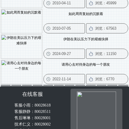
如此周而复始的沉默着
伊朗在美以压力下的艰难抉择
请用心去对待身边的每一个朋友
在线客服
客服小雨：80028618
客服静静：80028511
售后琳琳：80028001
技术仁义：80028002