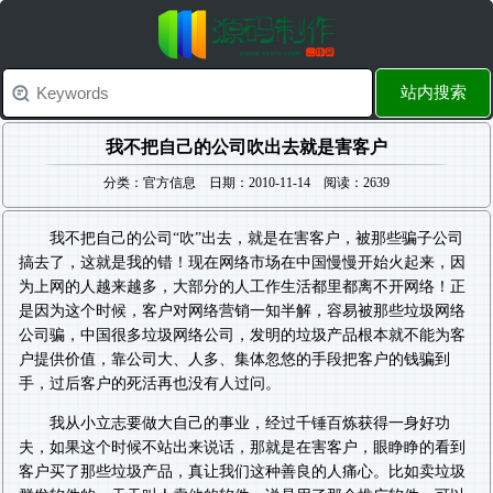
站内搜索
我不把自己的公司吹出去就是害客户
分类：官方信息 日期：2010-11-14 阅读：2639
我不把自己的公司“吹”出去，就是在害客户，被那些骗子公司
搞去了，这就是我的错！现在网络市场在中国慢慢开始火起来，因
为上网的人越来越多，大部分的人工作生活都里都离不开网络！正
是因为这个时候，客户对网络营销一知半解，容易被那些垃圾网络
公司骗，中国很多垃圾网络公司，发明的垃圾产品根本就不能为客
户提供价值，靠公司大、人多、集体忽悠的手段把客户的钱骗到
手，过后客户的死活再也没有人过问。
我从小立志要做大自己的事业，经过千锤百炼获得一身好功
夫，如果这个时候不站出来说话，那就是在害客户，眼睁睁的看到
客户买了那些垃圾产品，真让我们这种善良的人痛心。比如卖垃圾