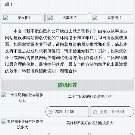
惑！
本文《
我不把自己的公司吹出去就是害客户
》由专业从事
企业
网站建设
和
网站排名优化
的二休网络于2010年11月14日所收集或撰
写。如果您觉得本文不错，请向您身边的朋友推荐和介绍；倘若本
文有不足之处或对您有所侵犯，请来信通知我们！另外，如果您的
企业或网站需要做
网站关键词优化
请与我们取得联系，二休网络将
以最合理的价格、最快捷的速度、最安全的方法为您优化出最满意
的效果！转载请保留此说明，谢谢合作！
随机推荐
二十世纪初的社会进步运动
美好和不美好的区别也没多大