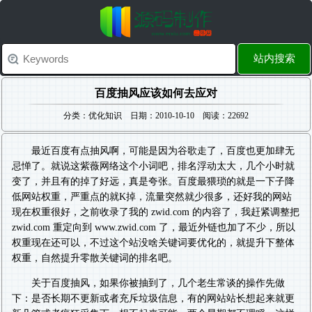
站内搜索
百度抽风应该如何去应对
分类：优化知识 日期：2010-10-10 阅读：22692
最近百度有点抽风啊，可能是因为谷歌走了，百度也更加肆无
忌惮了。就说这紫薇网络这个小词吧，排名浮动太大，几个小时就
变了，并且有的掉了好远，真是夸张。百度最猥琐的就是一下子降
低网站权重，严重点的就K掉，流量突然就少很多，还好我的网站
现在权重很好，之前收录了我的 zwid.com 的内容了，我赶紧调整把
zwid.com 重定向到 www.zwid.com 了，最近外链也加了不少，所以
权重现在还可以，不过这个站没啥关键词要优化的，就提升下整体
权重，自然提升零散关键词的排名吧。
关于百度抽风，如果你被抽到了，几个老生常谈的操作先做
下：是否长期不更新或者充斥垃圾信息，有的网站站长想起来就更