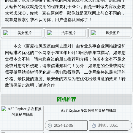
的权重，就算你链接了被降权的网站也没有太大的影响。所以给个
人站长的建议就是使用的程序要利于SEO，但是平时做内容没必要
太考虑SEO，你就一直在原创着，那你就是互联网上与众不同的，
就算是搜索引擎不认同你，用户也都认同你了！
本文《
百度抽风应该如何去应对
》由专业从事
企业网站建设
和
网站排名优化
的二休网络于2010年10月10日所收集或撰写。如果您
觉得本文不错，请向您身边的朋友推荐和介绍；倘若本文有不足之
处或对您有所侵犯，请来信通知我们！另外，如果您的企业或网站
需要做
网站关键词优化
请与我们取得联系，二休网络将以最合理的
价格、最快捷的速度、最安全的方法为您优化出最满意的效果！转
载请保留此说明，谢谢合作！
随机推荐
ASP Replace 多次替换的奥秘与挑战