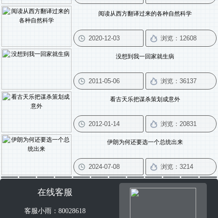
阅读从西方翻译过来的各种自然科学
没想到我一回家就生病
看古天乐把谋杀策划成意外
伊朗为何还要选一个总统出来
在线客服
客服小雨：80028618