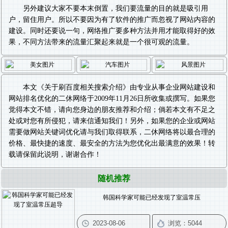
另外建议大家不要本末倒置，我们要流量的目的就是吸引用
户，留住用户。所以不要因为有了软件的推广而忽视了网站内容的
建设。同时还要说一句，网络推广要多种方法并用才能取得好的效
果，不同方法带来的流量汇聚起来就是一个很可观的流量。
本文《
关于刷百度相关搜索介绍
》由专业从事
企业网站建设
和
网站排名优化
的二休网络于2009年11月26日所收集或撰写。如果您
觉得本文不错，请向您身边的朋友推荐和介绍；倘若本文有不足之
处或对您有所侵犯，请来信通知我们！另外，如果您的企业或网站
需要做
网站关键词优化
请与我们取得联系，二休网络将以最合理的
价格、最快捷的速度、最安全的方法为您优化出最满意的效果！转
载请保留此说明，谢谢合作！
随机推荐
韩国科学家可能已经发现了室温常压