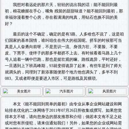
我想对着远处的那片天，轻轻的说出我的话：能不能回到最
初，棉花糖握在手心，嘴角 残留的甜甜味道？能不能回到最初，那
幸福弥漫着整个心房，存在着满满的纯真，用钻石也换不回的美
好？
最后的这个不确定，确定的是有3路。人多啥也不说了，这是咱
们国家的基本国情，谁叫咱生在伟大的祖国呢。挤车的时候那可当
真是人人奋勇向前呀，不是意识一流、身强力壮、不要脸、不要
皮、下黑手、使绊子的那多半都挤不上去。有时候看着马路上几十
号人追着一辆中巴跑，那也是挺壮观的嘛。路线诡异，平时还好，
一旦遇到上下班高峰期，93就变得诡异了起来，有些车是到了师大
就调头的，同理到了新添寨随便那个地方他也调头了，多半不到
083。又或者即便是要进入市区，可是路线及其猥琐。
本文《
能不能回到简单的最初
》由专业从事
企业网站建设
和
网
站排名优化
的二休网络于2011年07月26日所收集或撰写。如果您觉
得本文不错，请向您身边的朋友推荐和介绍；倘若本文有不足之处
或对您有所侵犯，请来信通知我们！另外，如果您的企业或网站需