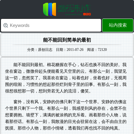
站内搜索
能不能回到简单的最初
分类：原创日志 日期：2011-07-26 阅读：72120
能不能回到最初。棉花糖握在手心，钻石也换不回的美好。我
坐在窗边，微微仰起头便能看见天空里的云。有那么一刻，我望见
这一切，忽然笑了。我喜欢在窗边，站着也好，坐着也好，无视周
围的喧闹，习惯性的想起那些烂到骨子里的旧事。有那么一刻，我
很想很想那一切，想到旁若无人的流泪，傻笑。
窗外，没有风，安静的仿佛只剩下这一个世界。安静的仿佛这
个世界只剩下一个我。有那么一刻，我感受到风的存在，会禁不住
想要拥抱。墙壁下，满满的被涂鸦的充斥着。画着那些小人物，说
着那些话。有那么一刻，我散漫的目光会驻留在这，会不由自主的
抚摸。那些小人物，那些小情绪，透着我们再也找不回的纯真。