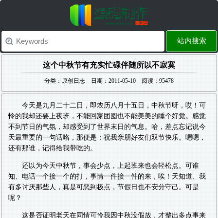
站内搜索
这个中秋节有充实忙碌伴随所以不寂寞
分类：原创日志 日期：2011-05-10 阅读：95478
今天是九月二十二日，即农历八月十五日，中秋节呀，哎！可
怜的我却还要上夜班，不能回家团圆也不能美美的睡个好觉。感觉
不到节日的气氛，却感受到了世界末日的气息。哈，差点忘记说今
天最重要的一句话咯，那便是：祝我亲朋好友们双节快乐。嗯嗯，
还有那谁，记得给我带吃的。
还以为今天中秋节，事会少点，上起班来也会轻松点。可谁
知、电话一个接一个的打，事情一件接一件的来，唉！天知道、我
有多讨厌那些人，真是可恶到极点，节假日也不安分守己。可是
呢？
这是否证明老天在同情可怜我因中秋没假放，才整出多点事来