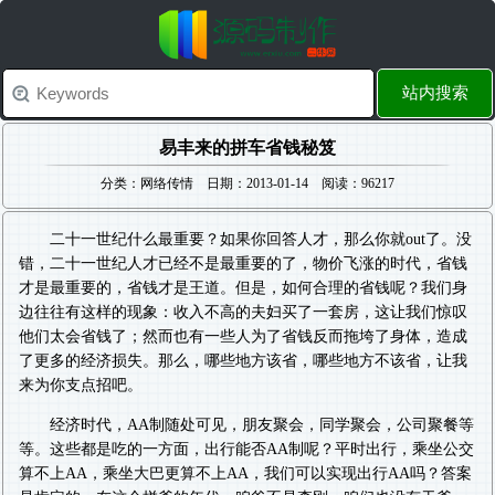
站内搜索
易丰来的拼车省钱秘笈
分类：网络传情 日期：2013-01-14 阅读：96217
二十一世纪什么最重要？如果你回答人才，那么你就out了。没
错，二十一世纪人才已经不是最重要的了，物价飞涨的时代，省钱
才是最重要的，省钱才是王道。但是，如何合理的省钱呢？我们身
边往往有这样的现象：收入不高的夫妇买了一套房，这让我们惊叹
他们太会省钱了；然而也有一些人为了省钱反而拖垮了身体，造成
了更多的经济损失。那么，哪些地方该省，哪些地方不该省，让我
来为你支点招吧。
经济时代，AA制随处可见，朋友聚会，同学聚会，公司聚餐等
等。这些都是吃的一方面，出行能否AA制呢？平时出行，乘坐公交
算不上AA，乘坐大巴更算不上AA，我们可以实现出行AA吗？答案