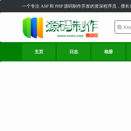
一个专注 ASP 和 PHP 源码制作开发的资深程序员，擅
主页
日志
相册