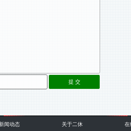
新闻动态
关于二休
在