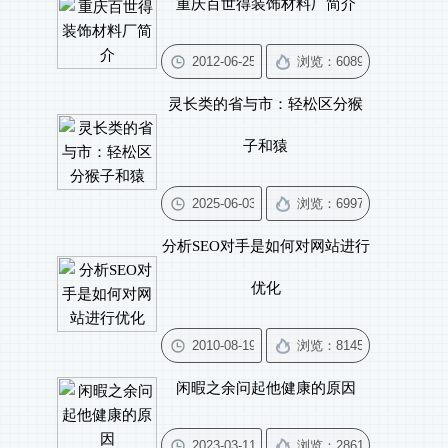
重庆百世得装饰材料厂简介
灵长类的省与市：轻松区分猴
子和猿
分析SEO对手是如何对网站进行
优化
闲暇之余问起他健康的原因