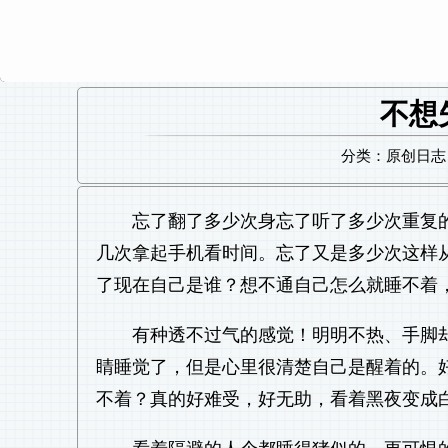
不想
分类：原创日志 日
忘了翻了多少次身忘了听了多少次重复
几次拿起手机看时间。忘了又是多少次这样
了现在自己是谁？想不通自己怎么就睡不着
有种透不过气的感觉！明明不热、手脚
睛睡觉了，但是心里很清楚自己是醒着的。
不着？真的好难受，好无助，看着黑夜变成