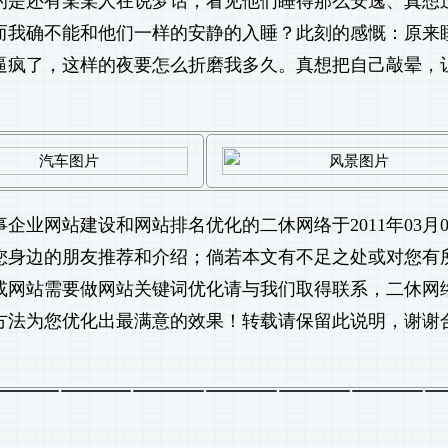
的是还有某某人在说梦话，看见他们睡得那么安逸、真想
而我确不能和他们一样的安静的入睡？此刻的感慨：原来
逼疯了，这样的夜要怎么折磨我多久。真想把自己敲晕，
事
企业网站建设
和
网站排名优化
的二休网络于2011年03月
您身边的朋友推荐和介绍；倘若本文有不足之处或对您有
或网站需要做
网站关键词优化
请与我们取得联系，二休网
方法为您优化出最满意的效果！转载请保留此说明，谢谢