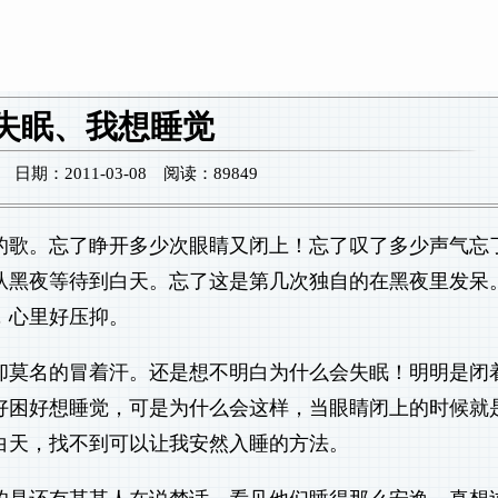
失眠、我想睡觉
期：2011-03-08 阅读：89849
的歌。忘了睁开多少次眼睛又闭上！忘了叹了多少声气忘
从黑夜等待到白天。忘了这是第几次独自的在黑夜里发呆
，心里好压抑。
却莫名的冒着汗。还是想不明白为什么会失眠！明明是闭
好困好想睡觉，可是为什么会这样，当眼睛闭上的时候就
白天，找不到可以让我安然入睡的方法。