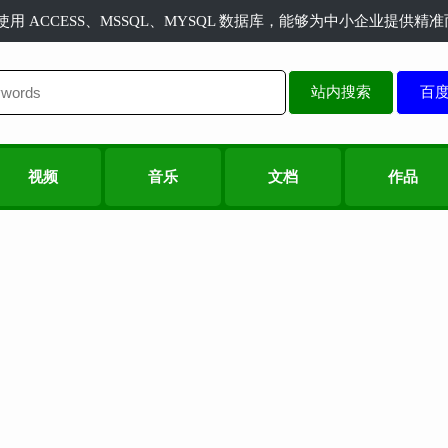
长使用 ACCESS、MSSQL、MYSQL 数据库，能够为中小企业提供
站内搜索
视频
音乐
文档
作品