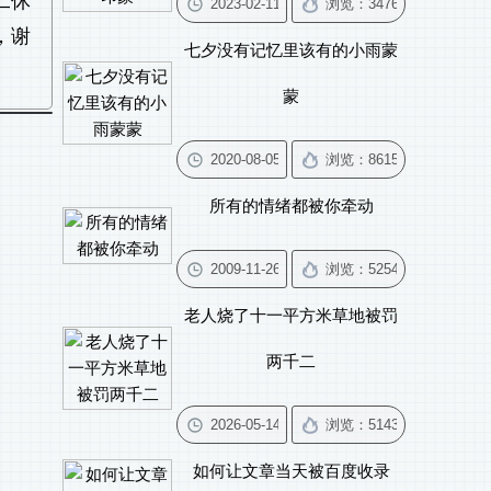
二休
，谢
七夕没有记忆里该有的小雨蒙
蒙
所有的情绪都被你牵动
老人烧了十一平方米草地被罚
两千二
如何让文章当天被百度收录