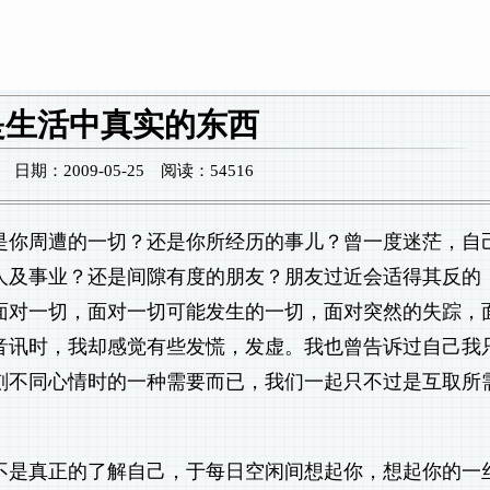
是生活中真实的东西
期：2009-05-25 阅读：54516
是你周遭的一切？还是你所经历的事儿？曾一度迷茫，自
人及事业？还是间隙有度的朋友？朋友过近会适得其反的
面对一切，面对一切可能发生的一切，面对突然的失踪，
音讯时，我却感觉有些发慌，发虚。我也曾告诉过自己我
刻不同心情时的一种需要而已，我们一起只不过是互取所
不是真正的了解自己，于每日空闲间想起你，想起你的一