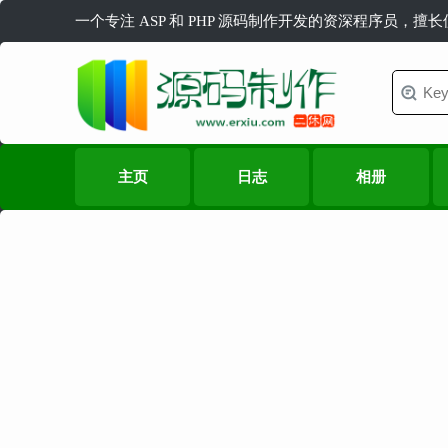
一个专注 ASP 和 PHP 源码制作开发的资深程序员，擅
主页
日志
相册