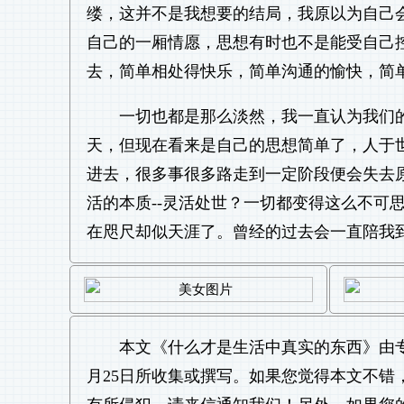
缕，这并不是我想要的结局，我原以为自己
自己的一厢情愿，思想有时也不是能受自己
去，简单相处得快乐，简单沟通的愉快，简
一切也都是那么淡然，我一直认为我们
天，但现在看来是自己的思想简单了，人于
进去，很多事很多路走到一定阶段便会失去
活的本质--灵活处世？一切都变得这么不可
在咫尺却似天涯了。曾经的过去会一直陪我
本文《
什么才是生活中真实的东西
》由
月25日所收集或撰写。如果您觉得本文不