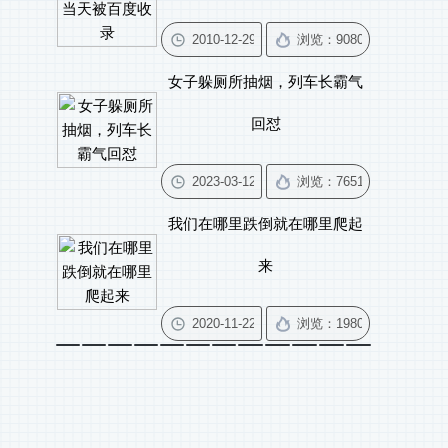
女子躲厕所抽烟，列车长霸气
回怼
我们在哪里跌倒就在哪里爬起
来