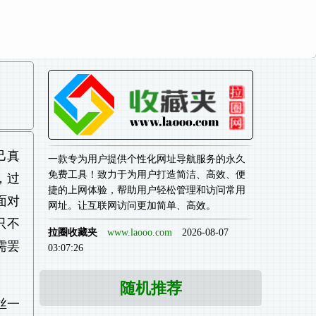
己真
一款专为用户提供个性化网址导航服务的永久
免费工具！致力于为用户打造简洁、高效、便
，过
捷的上网体验，帮助用户轻松管理和访问常用
面对
网址。让互联网访问更加简单、高效。
只不
拉圈收藏夹
www.laooo.com
2026-08-07
需罢
03:07:26
随机推荐
丝一