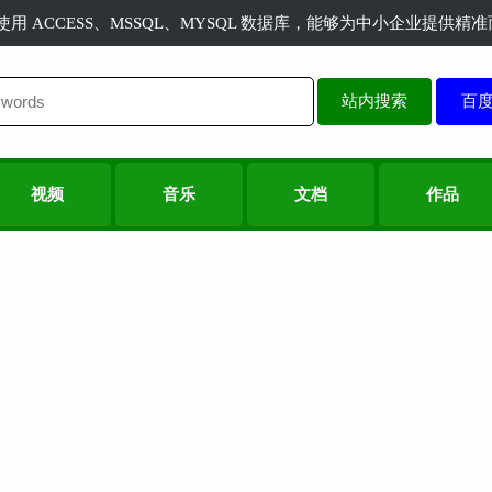
长使用 ACCESS、MSSQL、MYSQL 数据库，能够为中小企业提供
站内搜索
视频
音乐
文档
作品