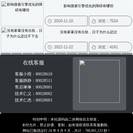
影响搜索引擎优化的障碍有哪些
没有家暴没有出轨，日子为什么还过
在线客服
客服小雨：80028618
客服静静：80028511
售后琳琳：80028001
技术仁义：80028002
技术仁杰：80028003
特别申明：本站源码由二休网络自主研发，
未经允许，禁止抄袭、复制，如有侵权请联系客服删除。
网站已勉强运行 24 年 8 月 9 天，共计：780,001,223 秒！