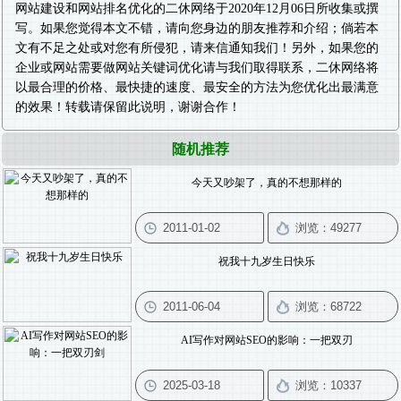
网站建设
和
网站排名优化
的二休网络于2020年12月06日所收集或撰
写。如果您觉得本文不错，请向您身边的朋友推荐和介绍；倘若本
文有不足之处或对您有所侵犯，请来信通知我们！另外，如果您的
企业或网站需要做
网站关键词优化
请与我们取得联系，二休网络将
以最合理的价格、最快捷的速度、最安全的方法为您优化出最满意
的效果！转载请保留此说明，谢谢合作！
随机推荐
今天又吵架了，真的不想那样的
祝我十九岁生日快乐
AI写作对网站SEO的影响：一把双刃