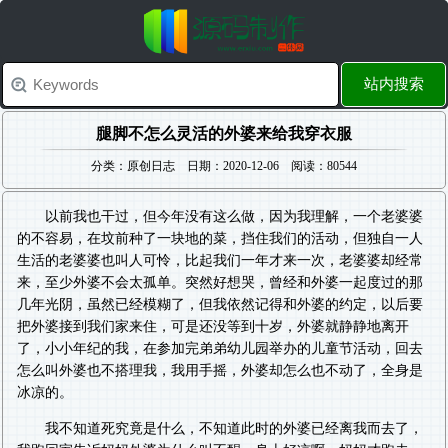
站内搜索
腿脚不怎么灵活的外婆来给我穿衣服
分类：原创日志 日期：2020-12-06 阅读：80544
以前我也干过，但今年没有这么做，因为我理解，一个老婆婆
的不容易，在坟前种了一块地的菜，挡住我们的活动，但独自一人
生活的老婆婆也叫人可怜，比起我们一年才来一次，老婆婆却经常
来，至少外婆不会太孤单。突然好想哭，曾经和外婆一起度过的那
几年光阴，虽然已经模糊了，但我依然记得和外婆的约定，以后要
把外婆接到我们家来住，可是还没等到十岁，外婆就静静地离开
了，小小年纪的我，在参加完弟弟幼儿园举办的儿童节活动，回去
怎么叫外婆也不搭理我，我用手摇，外婆却怎么也不动了，全身是
冰凉的。
我不知道死究竟是什么，不知道此时的外婆已经离我而去了，