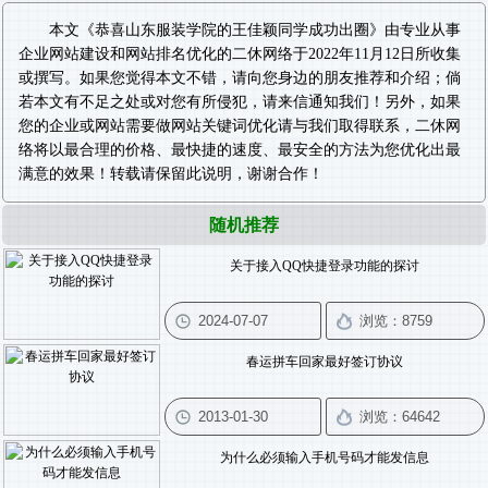
本文《
恭喜山东服装学院的王佳颖同学成功出圈
》由专业从事
企业网站建设
和
网站排名优化
的二休网络于2022年11月12日所收集
或撰写。如果您觉得本文不错，请向您身边的朋友推荐和介绍；倘
若本文有不足之处或对您有所侵犯，请来信通知我们！另外，如果
您的企业或网站需要做
网站关键词优化
请与我们取得联系，二休网
络将以最合理的价格、最快捷的速度、最安全的方法为您优化出最
满意的效果！转载请保留此说明，谢谢合作！
随机推荐
关于接入QQ快捷登录功能的探讨
春运拼车回家最好签订协议
为什么必须输入手机号码才能发信息