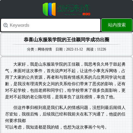
站内搜索
恭喜山东服装学院的王佳颖同学成功出圈
分类：网络传情 日期：2022-11-12 阅读：11226
大家好，我是山东服装学院的王佳颖，我思考良久终于鼓起勇
气，来面对这次事件，首先说声对不起，让这件小事充斥网络，占
用了大家的公共资源，再者和与我有情感关系的几位男同学说句道
歉，是我没有理清男女之间的关系给你们带来了恶劣的影响，还有
对不起学校，包括老师和同学们，给学校带来了很多负面影响，更
是对不起我的老公陈培瑶，是我辜负了这段感情，辜负了他。
但这件事归根到底是我们私人的情感问题，没想到最后闹得人
尽皆知，我很后悔，后续我已经和我前夫在私下沟通了，他提的任
何要求我都
可以考虑，我知道都是我的错，也想为这次事画个句号。